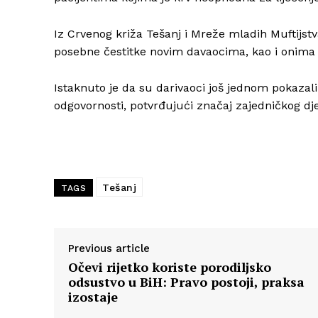
Iz Crvenog križa Tešanj i Mreže mladih Muftijs
posebne čestitke novim davaocima, kao i onima
Istaknuto je da su darivaoci još jednom pokazali
odgovornosti, potvrđujući značaj zajedničkog dje
Tešanj
TAGS
Previous article
Očevi rijetko koriste porodiljsko
odsustvo u BiH: Pravo postoji, praksa
izostaje