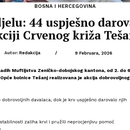
BOSNA I HERCEGOVINA
elu: 44 uspješno darov
kciji Crvenog križa Teša
Autor:
Redakcija
/
9 Februara, 2026
adih Muftijstva Zeničko-dobojskog kantona, od 2. do 6
 Opće bolnice Tešanj realizovana je akcija dobrovoljnog
dobrovoljnih davalaca, dok je krv uspješno darovalo njih
stabilnosti zaliha krvi i pružili neprocjenjivu pomoć
.