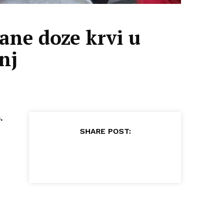
ane doze krvi u
nj
.
SHARE POST: