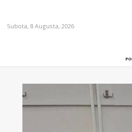
Subota, 8 Augusta, 2026
PO