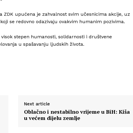
tva ZDK upućena je zahvalnost svim učesnicima akcije, uz
 koji se redovno odazivaju ovakvim humanim pozivima.
 visok stepen humanosti, solidarnosti i društvene
lovanja u spašavanju ljudskih života.
Next article
Oblačno i nestabilno vrijeme u BiH: Kiša
u većem dijelu zemlje