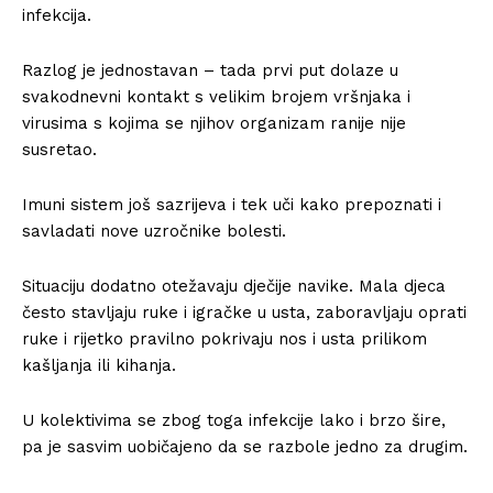
infekcija.
Razlog je jednostavan – tada prvi put dolaze u
svakodnevni kontakt s velikim brojem vršnjaka i
virusima s kojima se njihov organizam ranije nije
susretao.
Imuni sistem još sazrijeva i tek uči kako prepoznati i
savladati nove uzročnike bolesti.
Situaciju dodatno otežavaju dječije navike. Mala djeca
često stavljaju ruke i igračke u usta, zaboravljaju oprati
ruke i rijetko pravilno pokrivaju nos i usta prilikom
kašljanja ili kihanja.
U kolektivima se zbog toga infekcije lako i brzo šire,
pa je sasvim uobičajeno da se razbole jedno za drugim.