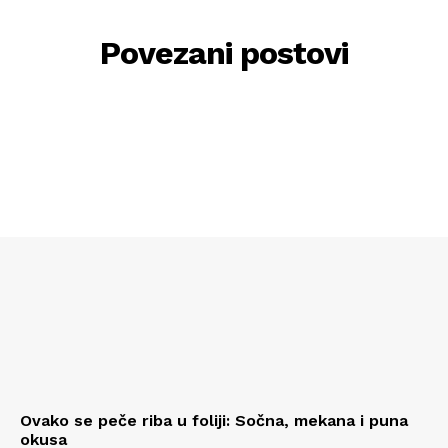
Povezani postovi
Ovako se peče riba u foliji: Sočna, mekana i puna
okusa