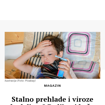
Ilustracija (Foto: Pixabay)
MAGAZIN
Stalno prehlade i viroze