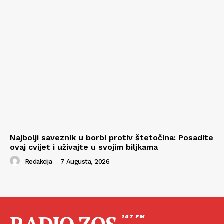
Najbolji saveznik u borbi protiv štetočina: Posadite
ovaj cvijet i uživajte u svojim biljkama
Redakcija
-
7 Augusta, 2026
107 FM