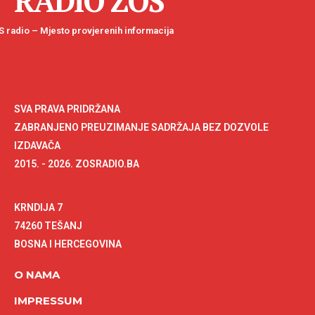
RADIO ZOS
 radio – Mjesto provjerenih informacija
SVA PRAVA PRIDRŽANA
ZABRANJENO PREUZIMANJE SADRŽAJA BEZ DOZVOLE
IZDAVAČA
2015. - 2026. ZOSRADIO.BA
KRNDIJA 7
74260 TEŠANJ
BOSNA I HERCEGOVINA
O NAMA
IMPRESSUM