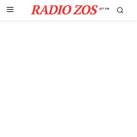
RADIO ZOS
107 FM