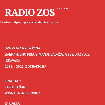
RADIO ZOS
107 FM
 radio – Mjesto provjerenih informacija
SVA PRAVA PRIDRŽANA
ZABRANJENO PREUZIMANJE SADRŽAJA BEZ DOZVOLE
IZDAVAČA
2015. - 2026. ZOSRADIO.BA
KRNDIJA 7
74260 TEŠANJ
BOSNA I HERCEGOVINA
O NAMA