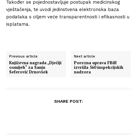
Također se pojednostavljuje postupak medicinskog
vještačenja, te uvodi jedinstvena elektronska baza
podataka s ciljem veće transparentnosti i efikasnosti u
isplatama.
Previous article
Next article
Književna nagrada „Dječiji
Porezna uprava FBiH
osmijeh“ za Sanju
izvršila 560 inspekcijskih
Seferović Drnovšek
nadzora
SHARE POST: