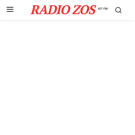
RADIO ZOS
107 FM