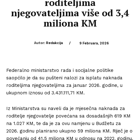
roditeljima
njegovateljima više od 3,4
miliona KM
Autor:
Redakcija
/
9 Februara, 2026
Federalno ministarstvo rada i socijalne politike
saopćilo je da su pušteni nalozi za isplatu naknada
roditeljima njegovateljima za januar 2026. godine, u
ukupnom iznosu od 3.431.111,71 KM.
Iz Ministarstva su naveli da je mjesečna naknada za
roditelje njegovatelje povećana sa dosadašnjih 619 KM
na 1.027 KM, te da je za ovu namjenu u Budžetu za
2026. godinu planirano ukupno 59 miliona KM. Riječ je o
povećanju od 41,5 miliona KM u odnosu na 2022. godinu,