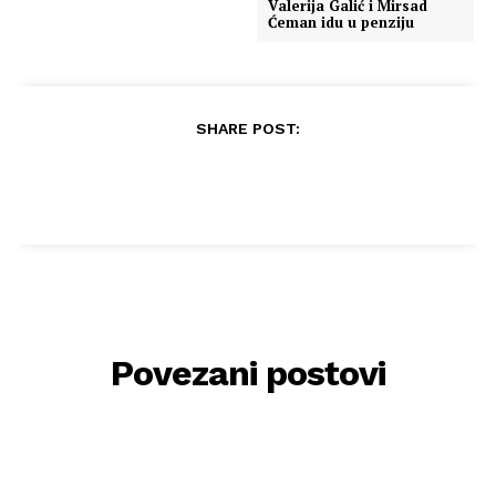
Valerija Galić i Mirsad
Ćeman idu u penziju
SHARE POST:
Povezani postovi