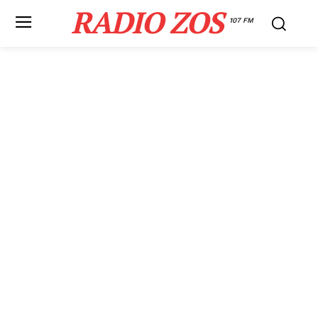
RADIO ZOS
107 FM