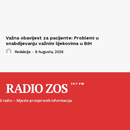
Važna obavijest za pacijente: Problemi u
snabdijevanju važnim lijekovima u BiH
Redakcija
-
8 Augusta, 2026
RADIO ZOS
107 FM
 radio – Mjesto provjerenih informacija