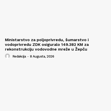
Ministarstvo za poljoprivredu, šumarstvo i
vodoprivredu ZDK osiguralo 149.382 KM za
rekonstrukciju vodovodne mreže u Žepču
Redakcija
-
8 Augusta, 2026