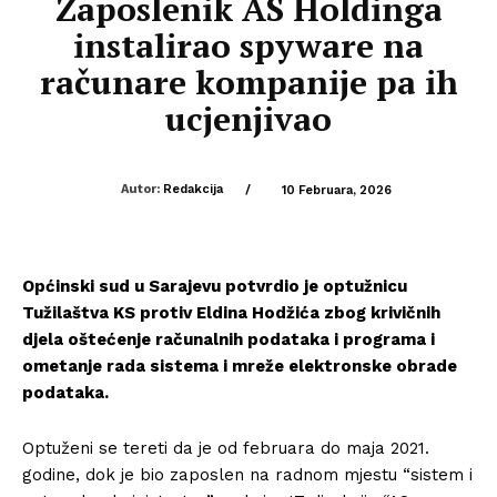
Zaposlenik AS Holdinga
instalirao spyware na
računare kompanije pa ih
ucjenjivao
Autor:
Redakcija
/
10 Februara, 2026
Općinski sud u Sarajevu potvrdio je optužnicu
Tužilaštva KS protiv Eldina Hodžića zbog krivičnih
djela oštećenje računalnih podataka i programa i
ometanje rada sistema i mreže elektronske obrade
podataka.
Optuženi se tereti da je od februara do maja 2021.
godine, dok je bio zaposlen na radnom mjestu “sistem i