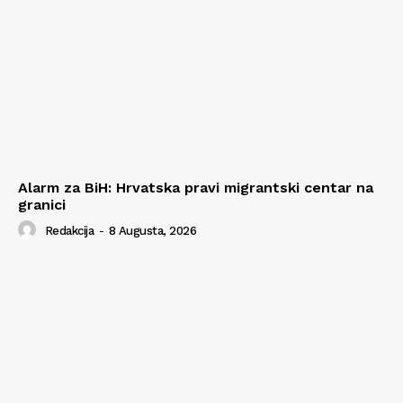
Alarm za BiH: Hrvatska pravi migrantski centar na
granici
Redakcija
-
8 Augusta, 2026