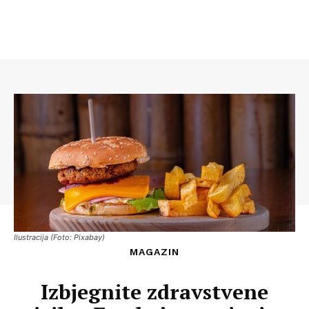
Ilustracija (Foto: Pixabay)
MAGAZIN
Izbjegnite zdravstvene