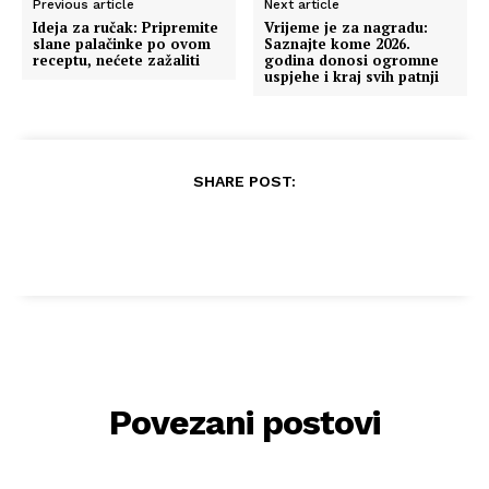
Previous article
Next article
Ideja za ručak: Pripremite
Vrijeme je za nagradu:
slane palačinke po ovom
Saznajte kome 2026.
receptu, nećete zažaliti
godina donosi ogromne
uspjehe i kraj svih patnji
SHARE POST:
Povezani postovi