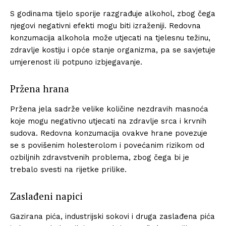
S godinama tijelo sporije razgrađuje alkohol, zbog čega
njegovi negativni efekti mogu biti izraženiji. Redovna
konzumacija alkohola može utjecati na tjelesnu težinu,
zdravlje kostiju i opće stanje organizma, pa se savjetuje
umjerenost ili potpuno izbjegavanje.
Pržena hrana
Pržena jela sadrže velike količine nezdravih masnoća
koje mogu negativno utjecati na zdravlje srca i krvnih
sudova. Redovna konzumacija ovakve hrane povezuje
se s povišenim holesterolom i povećanim rizikom od
ozbiljnih zdravstvenih problema, zbog čega bi je
trebalo svesti na rijetke prilike.
Zaslađeni napici
Gazirana pića, industrijski sokovi i druga zaslađena pića