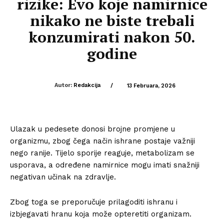
rizike: Evo koje namirnice
nikako ne biste trebali
konzumirati nakon 50.
godine
Autor:
Redakcija
/
13 Februara, 2026
Ulazak u pedesete donosi brojne promjene u
organizmu, zbog čega način ishrane postaje važniji
nego ranije. Tijelo sporije reaguje, metabolizam se
usporava, a određene namirnice mogu imati snažniji
negativan učinak na zdravlje.
Zbog toga se preporučuje prilagoditi ishranu i
izbjegavati hranu koja može opteretiti organizam.