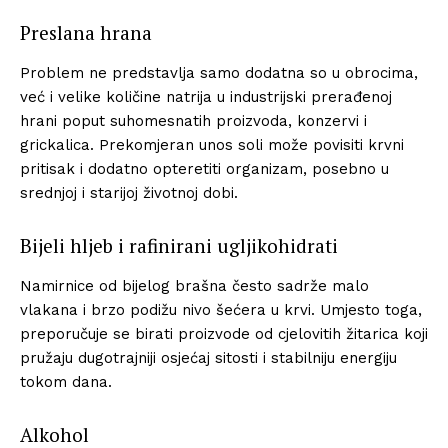
Preslana hrana
Problem ne predstavlja samo dodatna so u obrocima,
već i velike količine natrija u industrijski prerađenoj
hrani poput suhomesnatih proizvoda, konzervi i
grickalica. Prekomjeran unos soli može povisiti krvni
pritisak i dodatno opteretiti organizam, posebno u
srednjoj i starijoj životnoj dobi.
Bijeli hljeb i rafinirani ugljikohidrati
Namirnice od bijelog brašna često sadrže malo
vlakana i brzo podižu nivo šećera u krvi. Umjesto toga,
preporučuje se birati proizvode od cjelovitih žitarica koji
pružaju dugotrajniji osjećaj sitosti i stabilniju energiju
tokom dana.
Alkohol