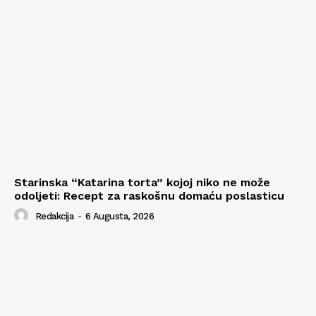
Starinska “Katarina torta” kojoj niko ne može
odoljeti: Recept za raskošnu domaću poslasticu
Redakcija
-
6 Augusta, 2026