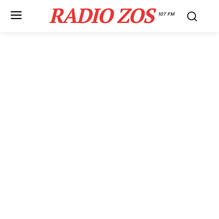
RADIO ZOS
107 FM