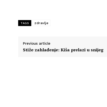
zdravlje
TAGS
Previous article
Stiže zahlađenje: Kiša prelazi u snijeg