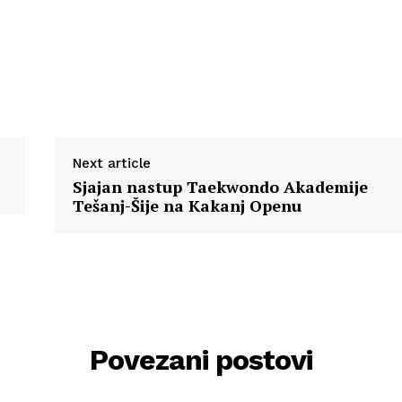
Next article
Sjajan nastup Taekwondo Akademije
Tešanj-Šije na Kakanj Openu
Povezani postovi