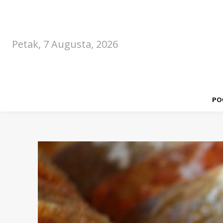
Petak, 7 Augusta, 2026
PO