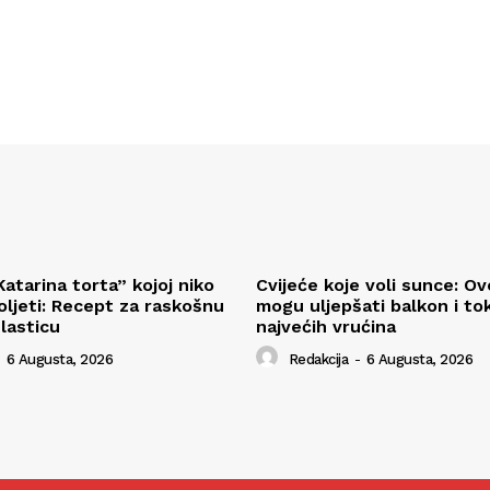
atarina torta” kojoj niko
Cvijeće koje voli sunce: Ov
ljeti: Recept za raskošnu
mogu uljepšati balkon i t
lasticu
najvećih vrućina
6 Augusta, 2026
Redakcija
-
6 Augusta, 2026