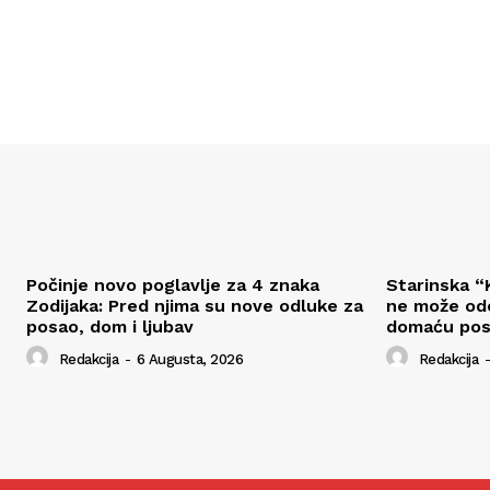
Počinje novo poglavlje za 4 znaka
Starinska “K
Zodijaka: Pred njima su nove odluke za
ne može odo
posao, dom i ljubav
domaću pos
Redakcija
-
6 Augusta, 2026
Redakcija
-