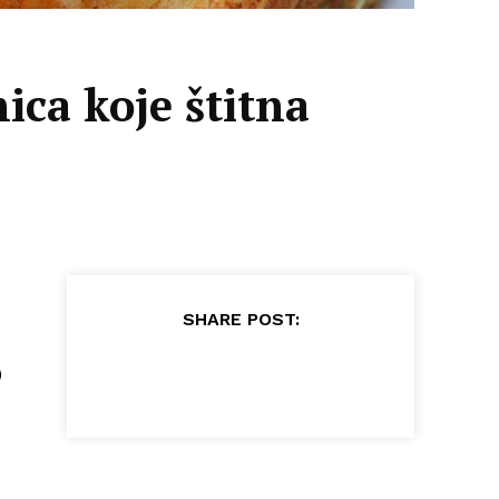
ica koje štitna
SHARE POST:
)