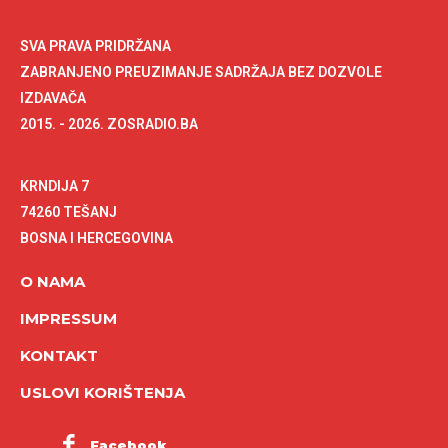
SVA PRAVA PRIDRŽANA
ZABRANJENO PREUZIMANJE SADRŽAJA BEZ DOZVOLE
IZDAVAČA
2015. - 2026. ZOSRADIO.BA
KRNDIJA 7
74260 TEŠANJ
BOSNA I HERCEGOVINA
O NAMA
IMPRESSUM
KONTAKT
USLOVI KORIŠTENJA
Facebook