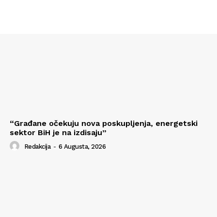
“Građane očekuju nova poskupljenja, energetski
sektor BiH je na izdisaju”
Redakcija
-
6 Augusta, 2026