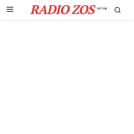
RADIO ZOS
107 FM