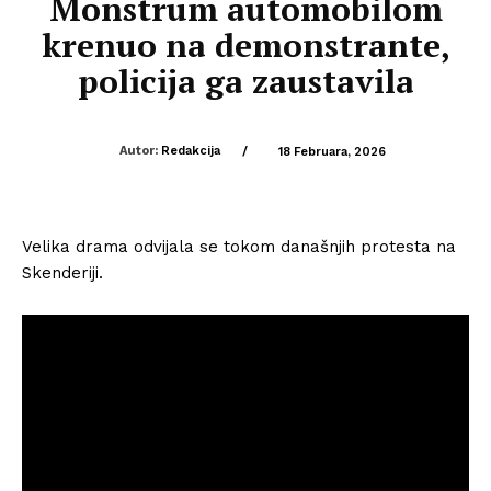
Monstrum automobilom
krenuo na demonstrante,
policija ga zaustavila
Autor:
Redakcija
/
18 Februara, 2026
Velika drama odvijala se tokom današnjih protesta na
Skenderiji.