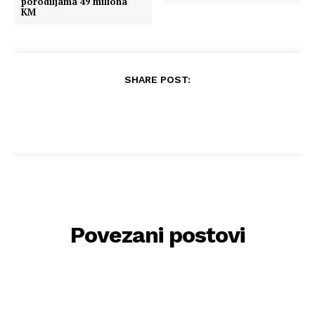
porodiljama 49 miliona
KM
SHARE POST:
Povezani postovi