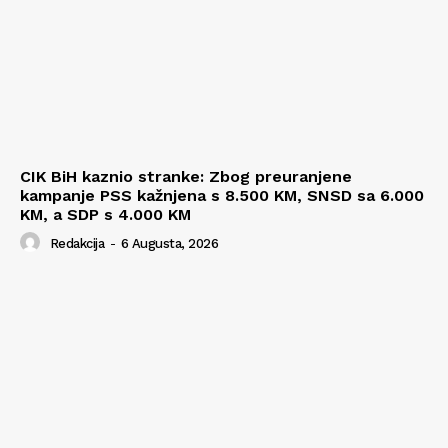
CIK BiH kaznio stranke: Zbog preuranjene
kampanje PSS kažnjena s 8.500 KM, SNSD sa 6.000
KM, a SDP s 4.000 KM
Redakcija
-
6 Augusta, 2026