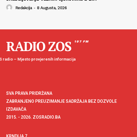
Redakcija
-
8 Augusta, 2026
RADIO ZOS
107 FM
 radio – Mjesto provjerenih informacija
SVA PRAVA PRIDRŽANA
ZABRANJENO PREUZIMANJE SADRŽAJA BEZ DOZVOLE
IZDAVAČA
2015. - 2026. ZOSRADIO.BA
KRNDIJA 7