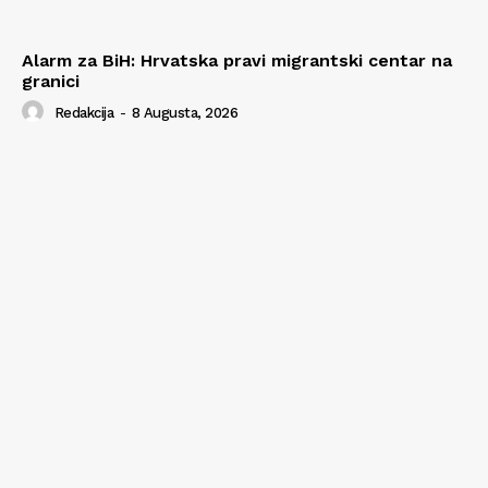
Alarm za BiH: Hrvatska pravi migrantski centar na
granici
Redakcija
-
8 Augusta, 2026