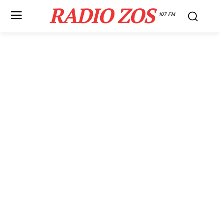
RADIO ZOS
107 FM