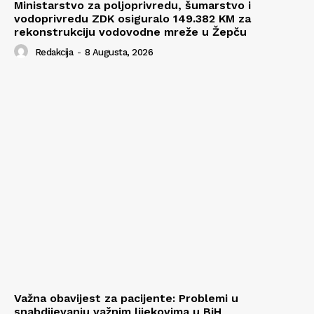
Ministarstvo za poljoprivredu, šumarstvo i
vodoprivredu ZDK osiguralo 149.382 KM za
rekonstrukciju vodovodne mreže u Žepču
Redakcija
-
8 Augusta, 2026
Važna obavijest za pacijente: Problemi u
snabdijevanju važnim lijekovima u BiH