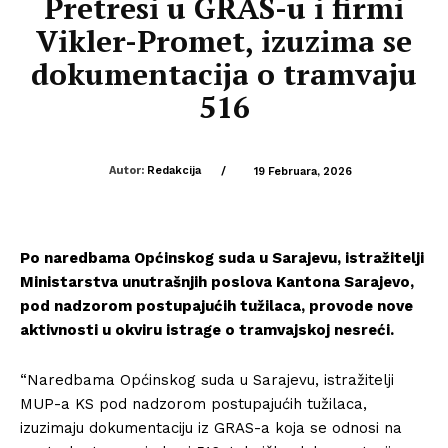
Pretresi u GRAS-u i firmi
Vikler-Promet, izuzima se
dokumentacija o tramvaju
516
Autor:
Redakcija
/
19 Februara, 2026
Po naredbama Općinskog suda u Sarajevu, istražitelji
Ministarstva unutrašnjih poslova Kantona Sarajevo,
pod nadzorom postupajućih tužilaca, provode nove
aktivnosti u okviru istrage o tramvajskoj nesreći.
“Naredbama Općinskog suda u Sarajevu, istražitelji
MUP-a KS pod nadzorom postupajućih tužilaca,
izuzimaju dokumentaciju iz GRAS-a koja se odnosi na