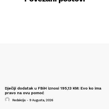
Dječiji dodatak u FBiH iznosi 195,13 KM: Evo ko ima
pravo na ovu pomoć
Redakcija
-
9 Augusta, 2026