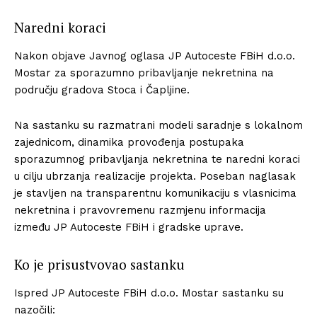
Naredni koraci
Nakon objave Javnog oglasa JP Autoceste FBiH d.o.o.
Mostar za sporazumno pribavljanje nekretnina na
području gradova Stoca i Čapljine.
Na sastanku su razmatrani modeli saradnje s lokalnom
zajednicom, dinamika provođenja postupaka
sporazumnog pribavljanja nekretnina te naredni koraci
u cilju ubrzanja realizacije projekta. Poseban naglasak
je stavljen na transparentnu komunikaciju s vlasnicima
nekretnina i pravovremenu razmjenu informacija
između JP Autoceste FBiH i gradske uprave.
Ko je prisustvovao sastanku
Ispred JP Autoceste FBiH d.o.o. Mostar sastanku su
nazočili: