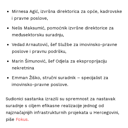
Mirnesa Agić, izvršna direktorica za opće, kadrovske
i pravne poslove,
Nelis Maksumić, pomoćnik izvršne direktorice za
međusektorsku suradnju,
Vedad Arnautović, šef Službe za imovinsko-pravne
poslove i pravnu podršku,
Marin Šimunović, šef Odjela za eksproprijaciju
nekretnina
Emman Žiško, stručni suradnik – specijalist za
imovinsko-pravne poslove.
Sudionici sastanka izrazili su spremnost za nastavak
suradnje s ciljem efikasne realizacije jednog od
najznačajnijih infrastrukturnih projekata u Hercegovini,
piše
Fokus.