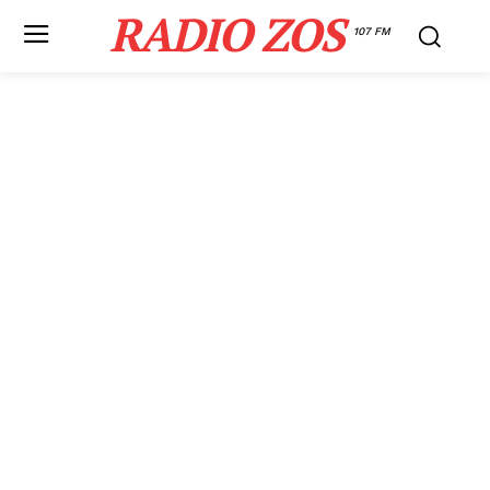
RADIO ZOS
107 FM