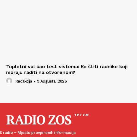
Toplotni val kao test sistema: Ko štiti radnike koji
moraju raditi na otvorenom?
Redakcija
-
9 Augusta, 2026
RADIO ZOS
107 FM
 radio – Mjesto provjerenih informacija