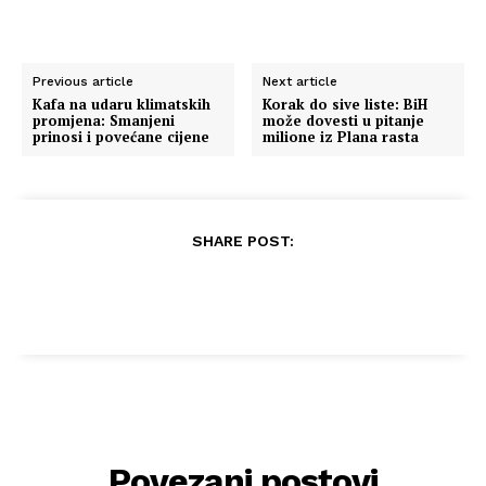
Previous article
Next article
Kafa na udaru klimatskih
Korak do sive liste: BiH
promjena: Smanjeni
može dovesti u pitanje
prinosi i povećane cijene
milione iz Plana rasta
SHARE POST:
Povezani postovi