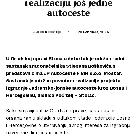
realizaciju još jedne
autoceste
Autor:
Redakcija
/
20 Februara, 2026
U Gradskoj upravi Stoca u četvrtak je održan radni
sastanak gradonačelnika Stjepana Boškovića s
predstavnicima JP Autoceste F BiH d.o.o. Mostar.
Sastanak je održan povodom realizacije projekta
izgradnje Jadransko-jonske autoceste kroz Bosnu i
Hercegovinu, dionica Počitelj – Stolac.
Kako su izvijestili iz Gradske uprave, sastanak je
organiziran u skladu s Odlukom Vlade Federacije Bosne
i Hercegovine o utvrđivanju javnog interesa za izgradnju
navedene dionice autoceste.