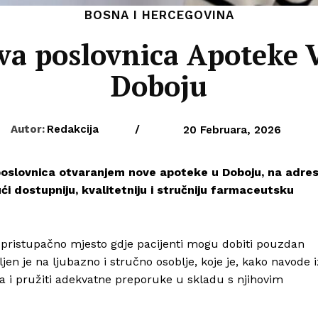
BOSNA I HERCEGOVINA
va poslovnica Apoteke 
Doboju
Autor:
Redakcija
/
20 Februara, 2026
 poslovnica otvaranjem nove apoteke u
Doboju
, na adres
i dostupniju, kvalitetniju i stručniju farmaceutsku
 pristupačno mjesto gdje pacijenti mogu dobiti pouzdan
ljen je na ljubazno i stručno osoblje, koje je, kako navode i
a i pružiti adekvatne preporuke u skladu s njihovim