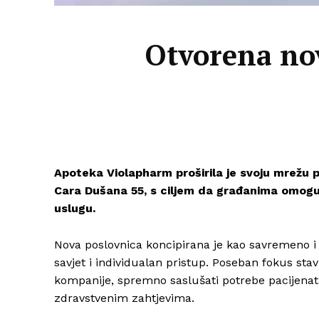
Otvorena no
Apoteka Violapharm
proširila je svoju mrežu
Cara Dušana 55, s ciljem da građanima omoguć
uslugu.
Nova poslovnica koncipirana je kao savremeno i
savjet i individualan pristup. Poseban fokus stav
kompanije, spremno saslušati potrebe pacijenat
zdravstvenim zahtjevima.