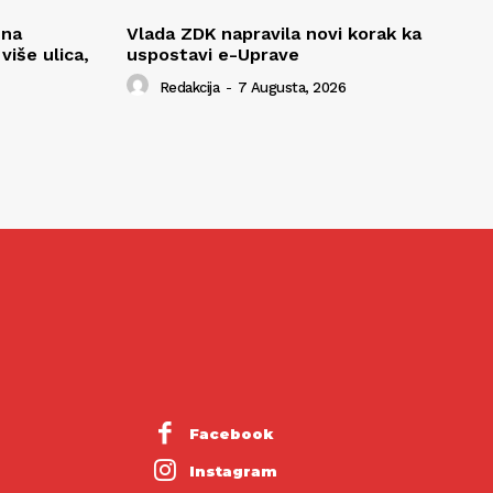
 na
Vlada ZDK napravila novi korak ka
iše ulica,
uspostavi e-Uprave
Redakcija
-
7 Augusta, 2026
Facebook
Instagram