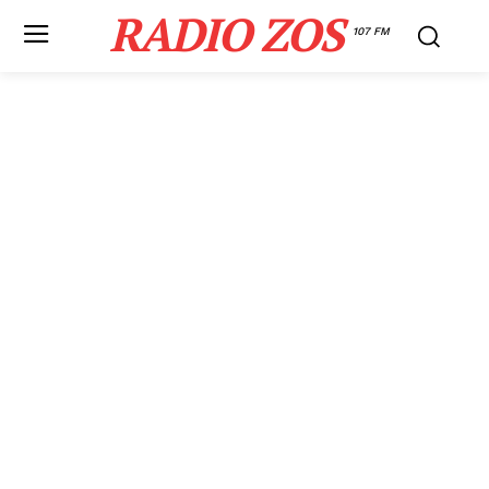
RADIO ZOS
107 FM