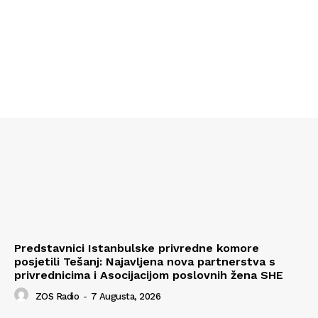
Predstavnici Istanbulske privredne komore
posjetili Tešanj: Najavljena nova partnerstva s
privrednicima i Asocijacijom poslovnih žena SHE
ZOS Radio
-
7 Augusta, 2026