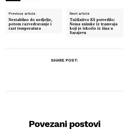
Previous article
Next article
Nestabilno do nedjelje,
Tužilaštvo KS potvrdilo:
potom razvedravanje i
Nema snimke iz tramvaja
rast temperatura
koji je iskočio iz šina u
Sarajevu
SHARE POST:
Povezani postovi