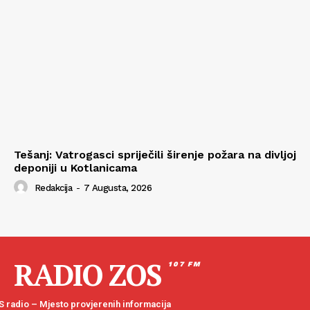
Tešanj: Vatrogasci spriječili širenje požara na divljoj
deponiji u Kotlanicama
Redakcija
-
7 Augusta, 2026
RADIO ZOS
107 FM
 radio – Mjesto provjerenih informacija