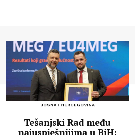
BOSNA I HERCEGOVINA
Tešanjski Rad među
najuspješnijima u BiH: