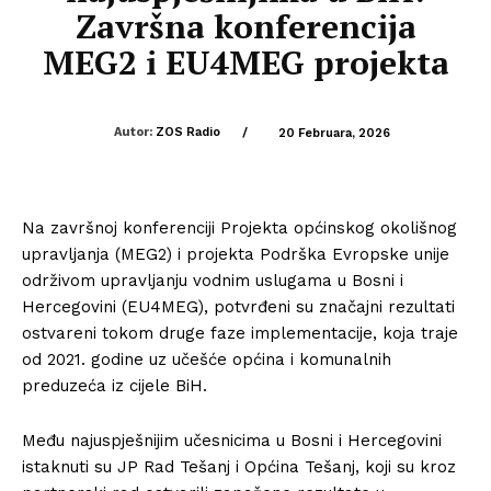
Završna konferencija
MEG2 i EU4MEG projekta
Autor:
ZOS Radio
/
20 Februara, 2026
Na završnoj konferenciji Projekta općinskog okolišnog
upravljanja (MEG2) i projekta Podrška Evropske unije
održivom upravljanju vodnim uslugama u Bosni i
Hercegovini (EU4MEG), potvrđeni su značajni rezultati
ostvareni tokom druge faze implementacije, koja traje
od 2021. godine uz učešće općina i komunalnih
preduzeća iz cijele BiH.
Među najuspješnijim učesnicima u Bosni i Hercegovini
istaknuti su
JP Rad Tešanj
i
Općina Tešanj
, koji su kroz