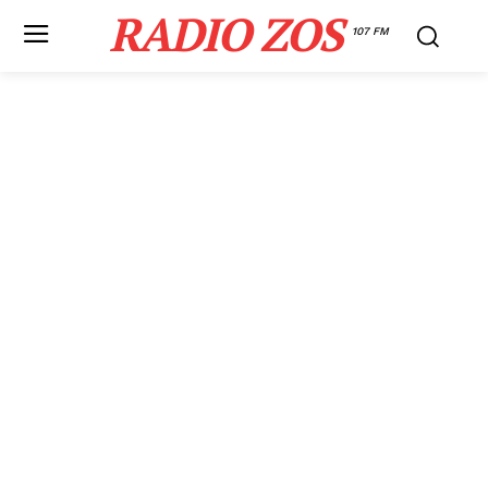
RADIO ZOS
107 FM