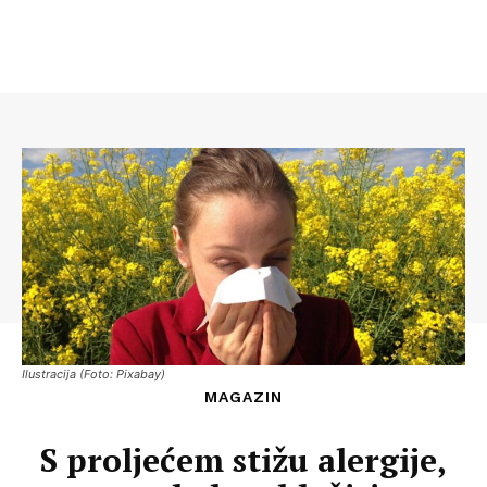
Ilustracija (Foto: Pixabay)
MAGAZIN
S proljećem stižu alergije,