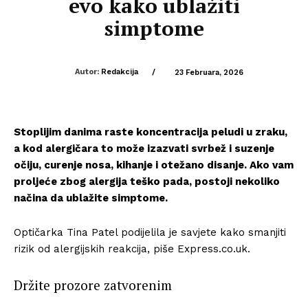
evo kako ublažiti
simptome
Autor:
Redakcija
/
23 Februara, 2026
Stoplijim danima raste koncentracija peludi u zraku,
a kod alergičara to može izazvati svrbež i suzenje
očiju, curenje nosa, kihanje i otežano disanje. Ako vam
proljeće zbog alergija teško pada, postoji nekoliko
načina da ublažite simptome.
Optičarka Tina Patel podijelila je savjete kako smanjiti
rizik od alergijskih reakcija, piše Express.co.uk.
Držite prozore zatvorenim