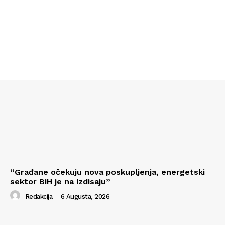
“Građane očekuju nova poskupljenja, energetski
sektor BiH je na izdisaju”
Redakcija
-
6 Augusta, 2026