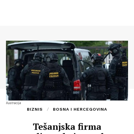
Ilustracija
BIZNIS
BOSNA I HERCEGOVINA
Tešanjska firma