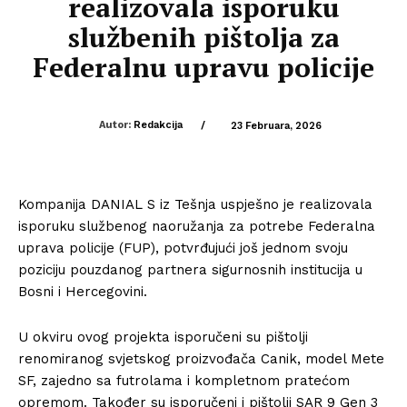
realizovala isporuku
službenih pištolja za
Federalnu upravu policije
Autor:
Redakcija
/
23 Februara, 2026
Kompanija DANIAL S iz Tešnja uspješno je realizovala
isporuku službenog naoružanja za potrebe
Federalna
uprava policije
(FUP), potvrđujući još jednom svoju
poziciju pouzdanog partnera sigurnosnih institucija u
Bosni i Hercegovini.
U okviru ovog projekta isporučeni su pištolji
renomiranog svjetskog proizvođača
Canik
, model Mete
SF, zajedno sa futrolama i kompletnom pratećom
opremom. Također su isporučeni i pištolji
SAR 9 Gen 3