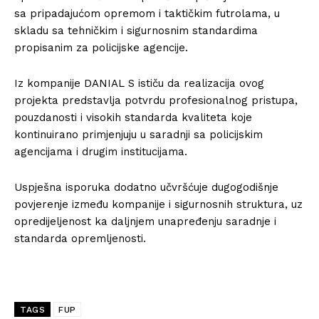
sa pripadajućom opremom i taktičkim futrolama, u
skladu sa tehničkim i sigurnosnim standardima
propisanim za policijske agencije.
Iz kompanije DANIAL S ističu da realizacija ovog
projekta predstavlja potvrdu profesionalnog pristupa,
pouzdanosti i visokih standarda kvaliteta koje
kontinuirano primjenjuju u saradnji sa policijskim
agencijama i drugim institucijama.
Uspješna isporuka dodatno učvršćuje dugogodišnje
povjerenje između kompanije i sigurnosnih struktura, uz
opredijeljenost ka daljnjem unapređenju saradnje i
standarda opremljenosti.
TAGS
FUP