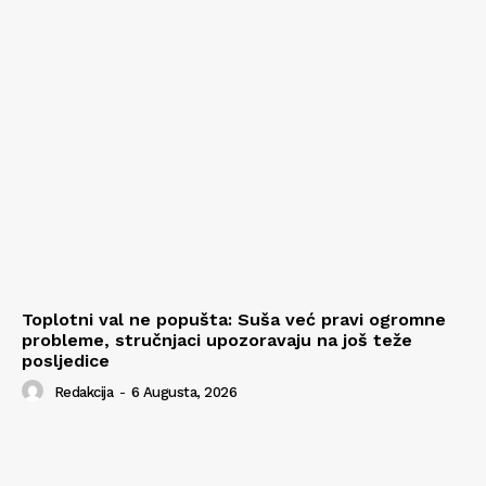
Toplotni val ne popušta: Suša već pravi ogromne
probleme, stručnjaci upozoravaju na još teže
posljedice
Redakcija
-
6 Augusta, 2026