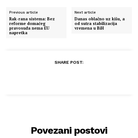
Previous article
Next article
Rak-rana sistema: Bez
Danas oblačno uz kišu, a
reforme domaćeg
od sutra stabilizacija
pravosuđa nema EU
vremena u BiH
napretka
SHARE POST:
Povezani postovi