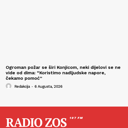
Ogroman požar se širi Konjicom, neki dijelovi se ne
vide od dima: “Koristimo nadljudske napore,
čekamo pomoć”
Redakcija
-
6 Augusta, 2026
RADIO ZOS
107 FM