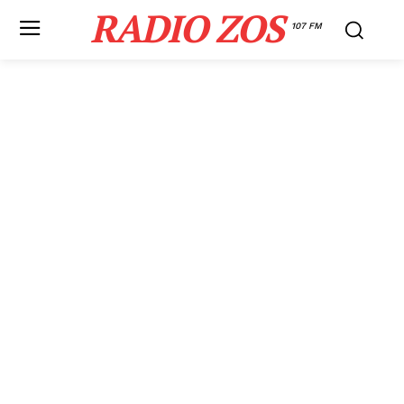
RADIO ZOS
107 FM