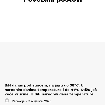
BiH danas pod suncem, na jugu do 38°C: U
narednim danima temperature i do 41°C Stižu još
veće vrućine: U BiH narednih dana temperature...
Redakcija
-
9 Augusta, 2026