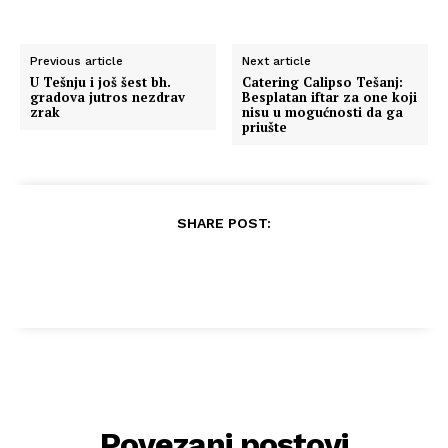
Previous article
Next article
U Tešnju i još šest bh.
Catering Calipso Tešanj:
gradova jutros nezdrav
Besplatan iftar za one koji
zrak
nisu u mogućnosti da ga
priušte
SHARE POST:
Povezani postovi