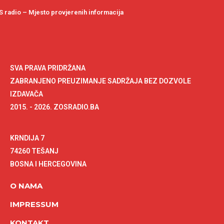
 radio – Mjesto provjerenih informacija
SVA PRAVA PRIDRŽANA
ZABRANJENO PREUZIMANJE SADRŽAJA BEZ DOZVOLE
IZDAVAČA
2015. - 2026. ZOSRADIO.BA
KRNDIJA 7
74260 TEŠANJ
BOSNA I HERCEGOVINA
O NAMA
IMPRESSUM
KONTAKT