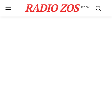
RADIO ZOS
107 FM