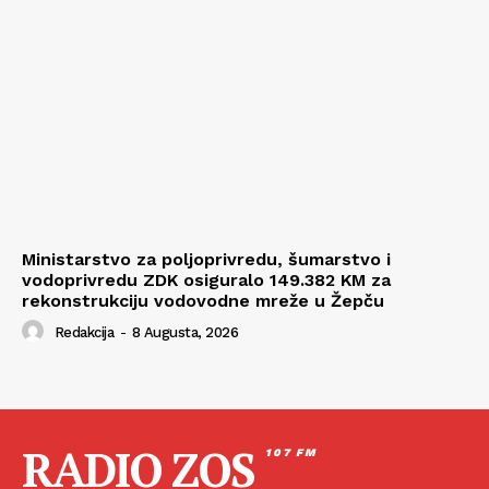
Ministarstvo za poljoprivredu, šumarstvo i
vodoprivredu ZDK osiguralo 149.382 KM za
rekonstrukciju vodovodne mreže u Žepču
Redakcija
-
8 Augusta, 2026
RADIO ZOS
107 FM