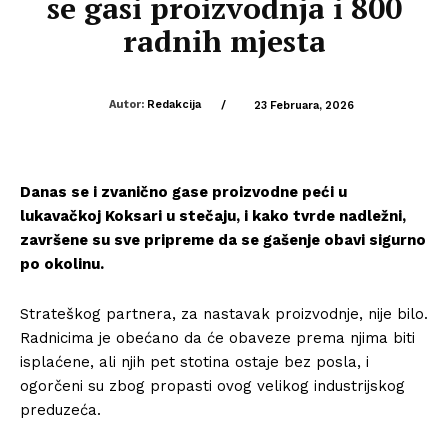
se gasi proizvodnja i 800
radnih mjesta
Autor:
Redakcija
/
23 Februara, 2026
Danas se i zvanično gase proizvodne peći u
lukavačkoj Koksari u stečaju, i kako tvrde nadležni,
završene su sve pripreme da se gašenje obavi sigurno
po okolinu.
Strateškog partnera, za nastavak proizvodnje, nije bilo.
Radnicima je obećano da će obaveze prema njima biti
isplaćene, ali njih pet stotina ostaje bez posla, i
ogorčeni su zbog propasti ovog velikog industrijskog
preduzeća.