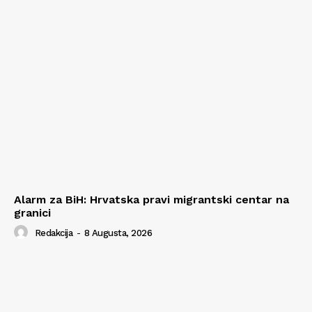
Alarm za BiH: Hrvatska pravi migrantski centar na
granici
Redakcija
-
8 Augusta, 2026