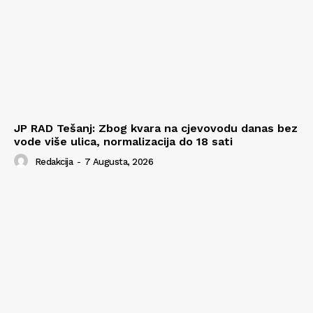
JP RAD Tešanj: Zbog kvara na cjevovodu danas bez
vode više ulica, normalizacija do 18 sati
Redakcija
-
7 Augusta, 2026