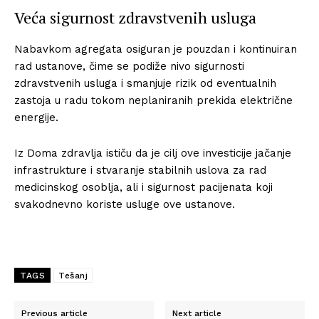
Veća sigurnost zdravstvenih usluga
Nabavkom agregata osiguran je pouzdan i kontinuiran
rad ustanove, čime se podiže nivo sigurnosti
zdravstvenih usluga i smanjuje rizik od eventualnih
zastoja u radu tokom neplaniranih prekida električne
energije.
Iz Doma zdravlja ističu da je cilj ove investicije jačanje
infrastrukture i stvaranje stabilnih uslova za rad
medicinskog osoblja, ali i sigurnost pacijenata koji
svakodnevno koriste usluge ove ustanove.
TAGS
Tešanj
Previous article
Next article