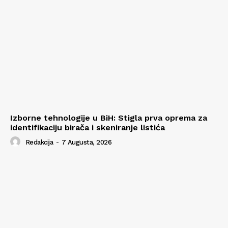
Izborne tehnologije u BiH: Stigla prva oprema za
identifikaciju birača i skeniranje listića
Redakcija
-
7 Augusta, 2026