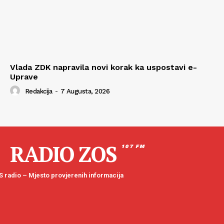
Vlada ZDK napravila novi korak ka uspostavi e-
Uprave
Redakcija
-
7 Augusta, 2026
RADIO ZOS
107 FM
 radio – Mjesto provjerenih informacija