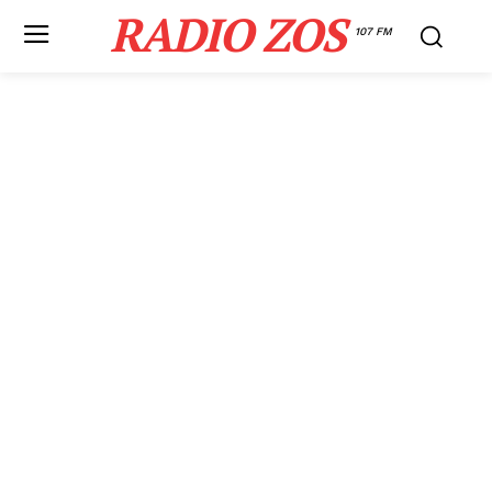
RADIO ZOS
107 FM