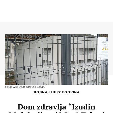
Foto: JZU Dom zdravlja Tešanj
BOSNA I HERCEGOVINA
Dom zdravlja “Izudin