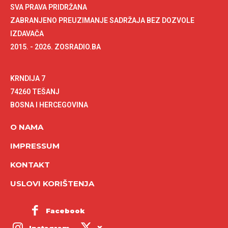
SVA PRAVA PRIDRŽANA
ZABRANJENO PREUZIMANJE SADRŽAJA BEZ DOZVOLE
IZDAVAČA
2015. - 2026. ZOSRADIO.BA
KRNDIJA 7
74260 TEŠANJ
BOSNA I HERCEGOVINA
O NAMA
IMPRESSUM
KONTAKT
USLOVI KORIŠTENJA
Facebook
Instagram
X