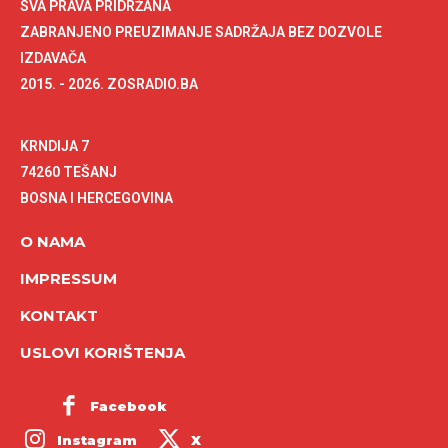
SVA PRAVA PRIDRŽANA
ZABRANJENO PREUZIMANJE SADRŽAJA BEZ DOZVOLE
IZDAVAČA
2015. - 2026. ZOSRADIO.BA
KRNDIJA 7
74260 TEŠANJ
BOSNA I HERCEGOVINA
O NAMA
IMPRESSUM
KONTAKT
USLOVI KORIŠTENJA
Facebook
Instagram
X