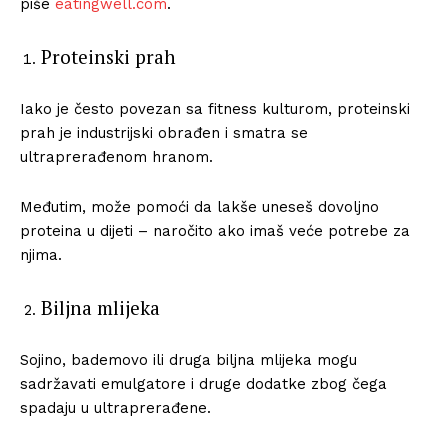
piše
eatingwell.com
.
Proteinski prah
Iako je često povezan sa fitness kulturom, proteinski
prah je industrijski obrađen i smatra se
ultraprerađenom hranom.
Međutim, može pomoći da lakše uneseš dovoljno
proteina u dijeti – naročito ako imaš veće potrebe za
njima.
Biljna mlijeka
Sojino, bademovo ili druga biljna mlijeka mogu
sadržavati emulgatore i druge dodatke zbog čega
spadaju u ultraprerađene.