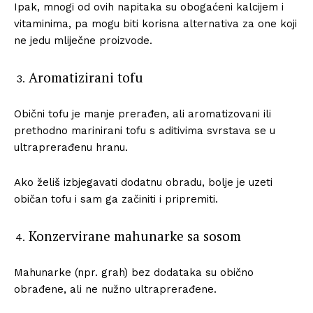
Ipak, mnogi od ovih napitaka su obogaćeni kalcijem i
vitaminima, pa mogu biti korisna alternativa za one koji
ne jedu mliječne proizvode.
Aromatizirani tofu
Obični tofu je manje prerađen, ali aromatizovani ili
prethodno marinirani tofu s aditivima svrstava se u
ultraprerađenu hranu.
Ako želiš izbjegavati dodatnu obradu, bolje je uzeti
običan tofu i sam ga začiniti i pripremiti.
Konzervirane mahunarke sa sosom
Mahunarke (npr. grah) bez dodataka su obično
obrađene, ali ne nužno ultraprerađene.