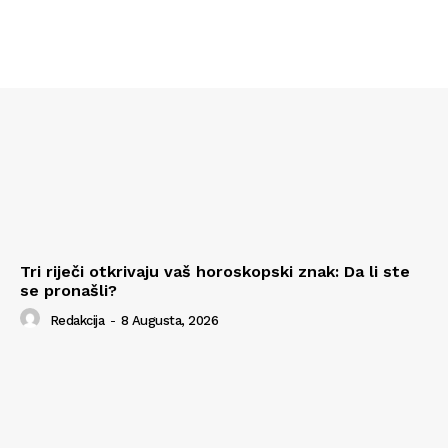
Tri riječi otkrivaju vaš horoskopski znak: Da li ste
se pronašli?
Redakcija
-
8 Augusta, 2026