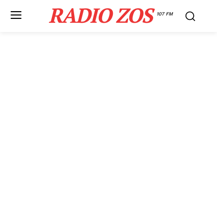
RADIO ZOS
107 FM