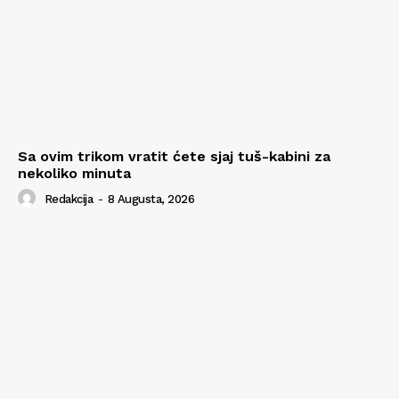
Sa ovim trikom vratit ćete sjaj tuš-kabini za
nekoliko minuta
Redakcija
-
8 Augusta, 2026