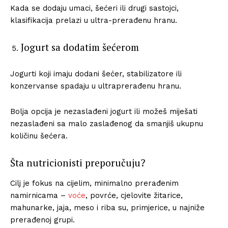
Kada se dodaju umaci, šećeri ili drugi sastojci,
klasifikacija prelazi u ultra-prerađenu hranu.
Jogurt sa dodatim šećerom
Jogurti koji imaju dodani šećer, stabilizatore ili
konzervanse spadaju u ultraprerađenu hranu.
Bolja opcija je nezaslađeni jogurt ili možeš miješati
nezaslađeni sa malo zaslađenog da smanjiš ukupnu
količinu šećera.
Šta nutricionisti preporučuju?
Cilj je fokus na cijelim, minimalno prerađenim
namirnicama –
voće
, povrće, cjelovite žitarice,
mahunarke, jaja, meso i riba su, primjerice, u najniže
prerađenoj grupi.