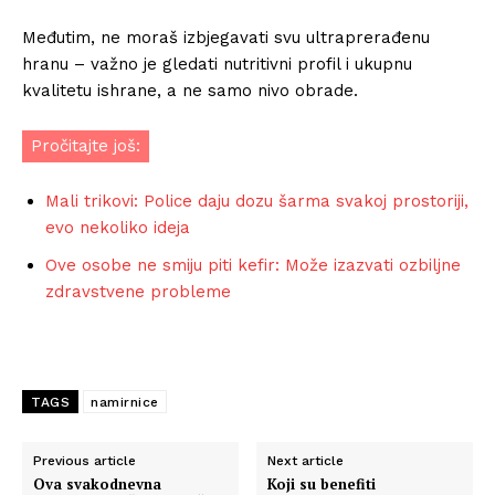
Međutim, ne moraš izbjegavati svu ultraprerađenu
hranu – važno je gledati nutritivni profil i ukupnu
kvalitetu ishrane, a ne samo nivo obrade.
Pročitajte još:
Mali trikovi: Police daju dozu šarma svakoj prostoriji,
evo nekoliko ideja
Ove osobe ne smiju piti kefir: Može izazvati ozbiljne
zdravstvene probleme
TAGS
namirnice
Previous article
Next article
Ova svakodnevna
Koji su benefiti