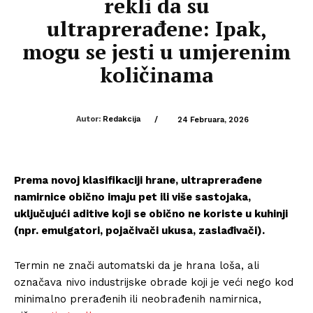
rekli da su
ultraprerađene: Ipak,
mogu se jesti u umjerenim
količinama
Autor:
Redakcija
/
24 Februara, 2026
Prema novoj klasifikaciji hrane, ultraprerađene
namirnice obično imaju pet ili više sastojaka,
uključujući aditive koji se obično ne koriste u kuhinji
(npr. emulgatori, pojačivači ukusa, zaslađivači).
Termin ne znači automatski da je hrana loša, ali
označava nivo industrijske obrade koji je veći nego kod
minimalno prerađenih ili neobrađenih namirnica,