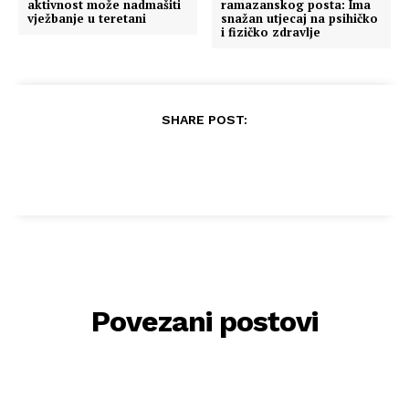
aktivnost može nadmašiti
ramazanskog posta: Ima
vježbanje u teretani
snažan utjecaj na psihičko
i fizičko zdravlje
SHARE POST:
Povezani postovi