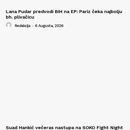
Lana Pudar predvodi BiH na EP: Pariz čeka najbolju
bh. plivačicu
Redakcija
-
6 Augusta, 2026
Suad Hankić večeras nastupa na SOKO Fight Night