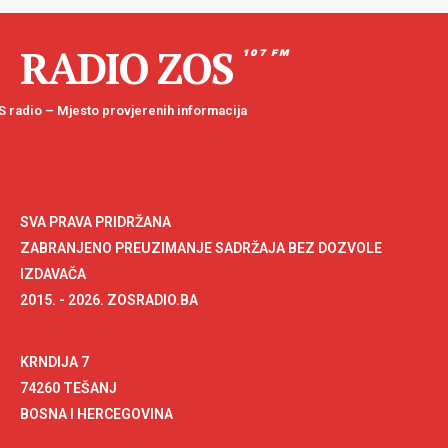
RADIO ZOS
107 FM
 radio – Mjesto provjerenih informacija
SVA PRAVA PRIDRŽANA
ZABRANJENO PREUZIMANJE SADRŽAJA BEZ DOZVOLE
IZDAVAČA
2015. - 2026. ZOSRADIO.BA
KRNDIJA 7
74260 TEŠANJ
BOSNA I HERCEGOVINA