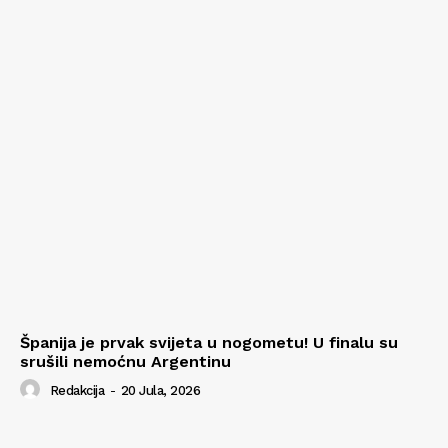
Španija je prvak svijeta u nogometu! U finalu su
srušili nemoćnu Argentinu
Redakcija
-
20 Jula, 2026