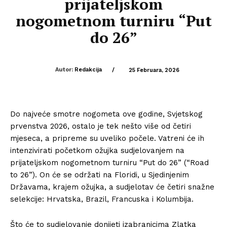
prijateljskom
nogometnom turniru “Put
do 26”
Autor:
Redakcija
/
25 Februara, 2026
Do najveće smotre nogometa ove godine, Svjetskog
prvenstva 2026, ostalo je tek nešto više od četiri
mjeseca, a pripreme su uveliko počele. Vatreni će ih
intenzivirati početkom ožujka sudjelovanjem na
prijateljskom nogometnom turniru “Put do 26” (“Road
to 26”). On će se održati na Floridi, u Sjedinjenim
Državama, krajem ožujka, a sudjelotav će četiri snažne
selekcije: Hrvatska, Brazil, Francuska i Kolumbija.
Što će to sudjelovanje donijeti izabranicima Zlatka