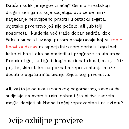
Dalića i koliki je njegov značaj? Osim u Hrvatskoj i
drugim zemljama koje sudjeluju, ovo će se mini-
natjecanje nedvojbeno pratiti i u ostatku svijeta.
Svjetsko prvenstvo još nije počelo, ali ljubitelji
nogometa i klađenja već traže dobar sadržaj dok
čekaju Mundijal. Mnogi pritom provjeravaju koji su
top 5
tipovi za danas
na specijaliziranom portalu Legalbet,
kako bi bacili oko na statistiku i prognoze za utakmice
Premier lige, La Lige i drugih nacionalnih natjecanja. Niz
prijateljskih utakmica poznatih reprezentacija može
dodatno pojačati iščekivanje Svjetskog prvenstva.
Ali, zašto je odluka Hrvatskog nogometnog saveza da
sudjeluje na ovom turniru dobra i što bi dva susreta
mogla donijeti službeno trećoj reprezentaciji na svijetu?
Dvije ozbiljne provjere