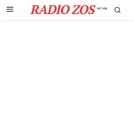
RADIO ZOS
107 FM