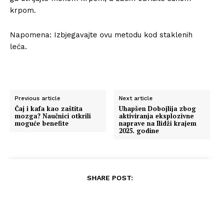
krpom.
Napomena: Izbjegavajte ovu metodu kod staklenih
leća.
Previous article
Next article
Čaj i kafa kao zaštita
Uhapšen Dobojlija zbog
mozga? Naučnici otkrili
aktiviranja eksplozivne
moguće benefite
naprave na Ilidži krajem
2025. godine
SHARE POST: