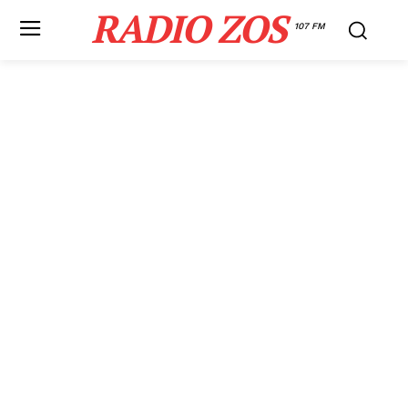
RADIO ZOS
107 FM