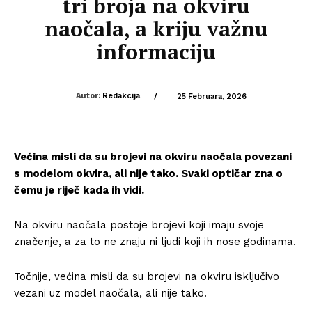
tri broja na okviru
naočala, a kriju važnu
informaciju
Autor:
Redakcija
/
25 Februara, 2026
Većina misli da su brojevi na okviru naočala povezani
s modelom okvira, ali nije tako. Svaki optičar zna o
čemu je riječ kada ih vidi.
Na okviru naočala postoje brojevi koji imaju svoje
značenje, a za to ne znaju ni ljudi koji ih nose godinama.
Točnije, većina misli da su brojevi na okviru isključivo
vezani uz model naočala, ali nije tako.