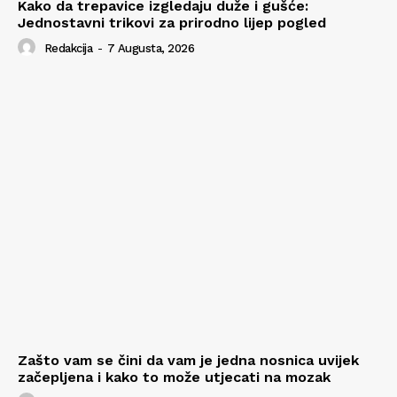
Kako da trepavice izgledaju duže i gušće:
Jednostavni trikovi za prirodno lijep pogled
Redakcija
-
7 Augusta, 2026
Zašto vam se čini da vam je jedna nosnica uvijek
začepljena i kako to može utjecati na mozak