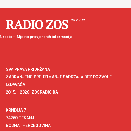
RADIO ZOS
107 FM
 radio – Mjesto provjerenih informacija
SVA PRAVA PRIDRŽANA
ZABRANJENO PREUZIMANJE SADRŽAJA BEZ DOZVOLE
IZDAVAČA
2015. - 2026. ZOSRADIO.BA
KRNDIJA 7
74260 TEŠANJ
BOSNA I HERCEGOVINA