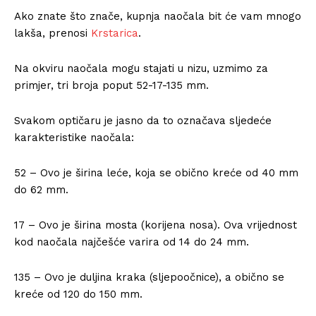
Ako znate što znače, kupnja naočala bit će vam mnogo
lakša, prenosi
Krstarica
.
Na okviru naočala mogu stajati u nizu, uzmimo za
primjer, tri broja poput 52-17-135 mm.
Svakom optičaru je jasno da to označava sljedeće
karakteristike naočala:
52 – Ovo je širina leće, koja se obično kreće od 40 mm
do 62 mm.
17 – Ovo je širina mosta (korijena nosa). Ova vrijednost
kod naočala najčešće varira od 14 do 24 mm.
135 – Ovo je duljina kraka (sljepoočnice), a obično se
kreće od 120 do 150 mm.