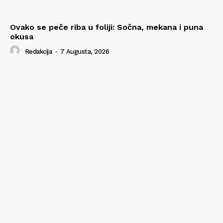
Ovako se peče riba u foliji: Sočna, mekana i puna
okusa
Redakcija
-
7 Augusta, 2026