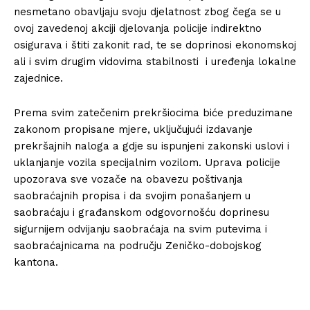
nesmetano obavljaju svoju djelatnost zbog čega se u
ovoj zavedenoj akciji djelovanja policije indirektno
osigurava i štiti zakonit rad, te se doprinosi ekonomskoj
ali i svim drugim vidovima stabilnosti i uređenja lokalne
zajednice.
Prema svim zatečenim prekršiocima biće preduzimane
zakonom propisane mjere, uključujući izdavanje
prekršajnih naloga a gdje su ispunjeni zakonski uslovi i
uklanjanje vozila specijalnim vozilom. Uprava policije
upozorava sve vozače na obavezu poštivanja
saobraćajnih propisa i da svojim ponašanjem u
saobraćaju i građanskom odgovornošću doprinesu
sigurnijem odvijanju saobraćaja na svim putevima i
saobraćajnicama na području Zeničko-dobojskog
kantona.