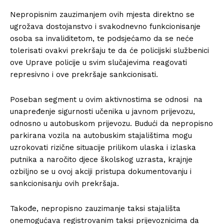
Nepropisnim zauzimanjem ovih mjesta direktno se
ugrožava dostojanstvo i svakodnevno funkcionisanje
osoba sa invaliditetom, te podsjećamo da se neće
tolerisati ovakvi prekršaju te da će policijski službenici
ove Uprave policije u svim slučajevima reagovati
represivno i ove prekršaje sankcionisati.
Poseban segment u ovim aktivnostima se odnosi na
unapređenje sigurnosti učenika u javnom prijevozu,
odnosno u autobuskom prijevozu. Budući da nepropisno
parkirana vozila na autobuskim stajalištima mogu
uzrokovati rizične situacije prilikom ulaska i izlaska
putnika a naročito djece školskog uzrasta, krajnje
ozbiljno se u ovoj akciji pristupa dokumentovanju i
sankcionisanju ovih prekršaja.
Takođe, nepropisno zauzimanje taksi stajališta
onemogućava registrovanim taksi prijevoznicima da