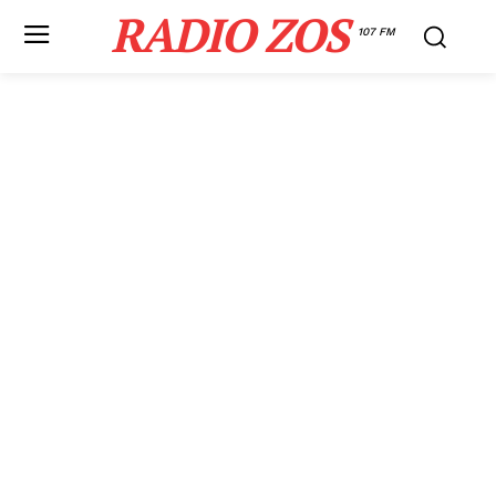
RADIO ZOS
107 FM