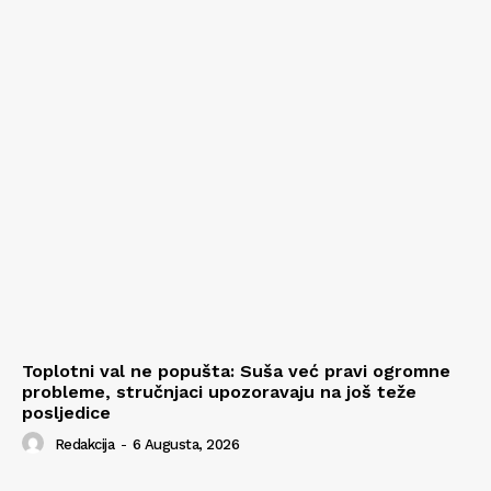
Toplotni val ne popušta: Suša već pravi ogromne
probleme, stručnjaci upozoravaju na još teže
posljedice
Redakcija
-
6 Augusta, 2026