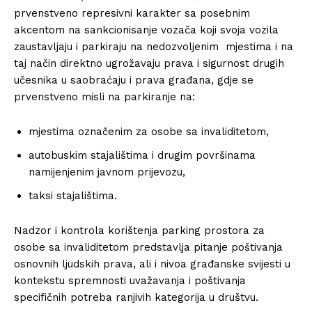
prvenstveno represivni karakter sa posebnim
akcentom na sankcionisanje vozača koji svoja vozila
zaustavljaju i parkiraju na nedozvoljenim mjestima i na
taj način direktno ugrožavaju prava i sigurnost drugih
učesnika u saobraćaju i prava građana, gdje se
prvenstveno misli na parkiranje na:
mjestima označenim za osobe sa invaliditetom,
autobuskim stajalištima i drugim površinama
namijenjenim javnom prijevozu,
taksi stajalištima.
Nadzor i kontrola korištenja parking prostora za
osobe sa invaliditetom predstavlja pitanje poštivanja
osnovnih ljudskih prava, ali i nivoa građanske svijesti u
kontekstu spremnosti uvažavanja i poštivanja
specifičnih potreba ranjivih kategorija u društvu.