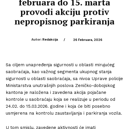
februara do 15. marta
provodi akciju protiv
nepropisnog parkiranja
Autor:
Redakcija
/
26 Februara, 2026
Sa ciljem unapređenja sigurnosti u oblasti mirujućeg
saobraćaja, kao važnog segmenta ukupnog stanja
sigurnosti u oblasti saobraćaja, sa nivoa Uprave policije
Ministarstva unutrašnjih poslova Zeničko-dobojskog
kantona je naložena i zavedena akcija pojačane
kontrole u saobraćaju koja se realizuje u periodu od
24.02. do 15.03.2026. godine i koja će biti posebno
usmjerena na kontrolu zaustavljanja i parkiranja vozila.
U tom smislu, zavedene aktivnosti će imati