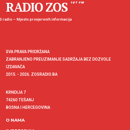
RADIO ZOS
107 FM
 radio – Mjesto provjerenih informacija
SVA PRAVA PRIDRŽANA
ZABRANJENO PREUZIMANJE SADRŽAJA BEZ DOZVOLE
IZDAVAČA
2015. - 2026. ZOSRADIO.BA
KRNDIJA 7
74260 TEŠANJ
BOSNA I HERCEGOVINA
O NAMA