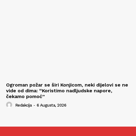
Ogroman požar se širi Konjicom, neki dijelovi se ne
vide od dima: “Koristimo nadljudske napore,
čekamo pomoć”
Redakcija
-
6 Augusta, 2026