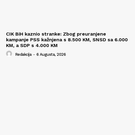
CIK BiH kaznio stranke: Zbog preuranjene
kampanje PSS kažnjena s 8.500 KM, SNSD sa 6.000
KM, a SDP s 4.000 KM
Redakcija
-
6 Augusta, 2026