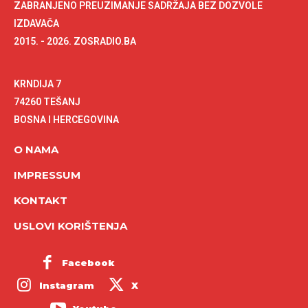
ZABRANJENO PREUZIMANJE SADRŽAJA BEZ DOZVOLE
IZDAVAČA
2015. - 2026. ZOSRADIO.BA
KRNDIJA 7
74260 TEŠANJ
BOSNA I HERCEGOVINA
O NAMA
IMPRESSUM
KONTAKT
USLOVI KORIŠTENJA
Facebook
Instagram
X