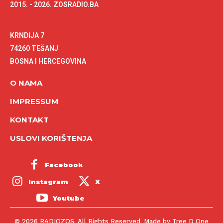
2015. - 2026. ZOSRADIO.BA
KRNDIJA 7
74260 TEŠANJ
BOSNA I HERCEGOVINA
O NAMA
IMPRESSUM
KONTAKT
USLOVI KORIŠTENJA
Facebook
Instagram
X
Youtube
© 2026 RADIOZOS. All Rights Reserved. Made by Tree D One