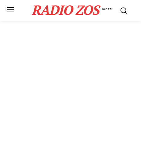
RADIO ZOS
107 FM