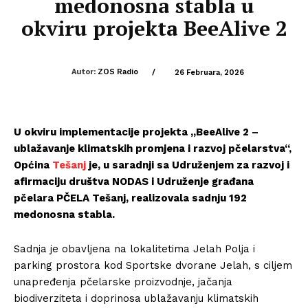
medonosna stabla u
okviru projekta BeeAlive 2
Autor:
ZOS Radio
/
26 Februara, 2026
U okviru implementacije projekta „BeeAlive 2 –
ublažavanje klimatskih promjena i razvoj pčelarstva“,
Općina
Tešanj
je, u saradnji sa Udruženjem za razvoj i
afirmaciju društva NODAS i Udruženje građana
pčelara PČELA Tešanj, realizovala sadnju 192
medonosna stabla.
Sadnja je obavljena na lokalitetima Jelah Polja i
parking prostora kod Sportske dvorane Jelah, s ciljem
unapređenja pčelarske proizvodnje, jačanja
biodiverziteta i doprinosa ublažavanju klimatskih