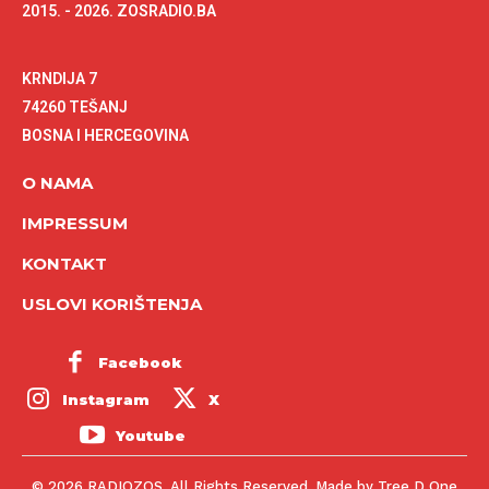
2015. - 2026. ZOSRADIO.BA
KRNDIJA 7
74260 TEŠANJ
BOSNA I HERCEGOVINA
O NAMA
IMPRESSUM
KONTAKT
USLOVI KORIŠTENJA
Facebook
Instagram
X
Youtube
© 2026 RADIOZOS. All Rights Reserved. Made by Tree D One