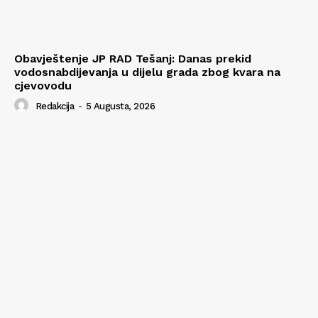
Obavještenje JP RAD Tešanj: Danas prekid
vodosnabdijevanja u dijelu grada zbog kvara na
cjevovodu
Redakcija
-
5 Augusta, 2026