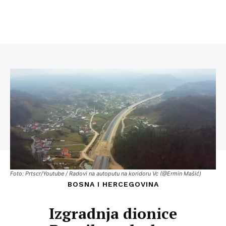
Foto: Prtscr/Youtube / Radovi na autoputu na koridoru Vc (@Ermin Mašić)
BOSNA I HERCEGOVINA
Izgradnja dionice