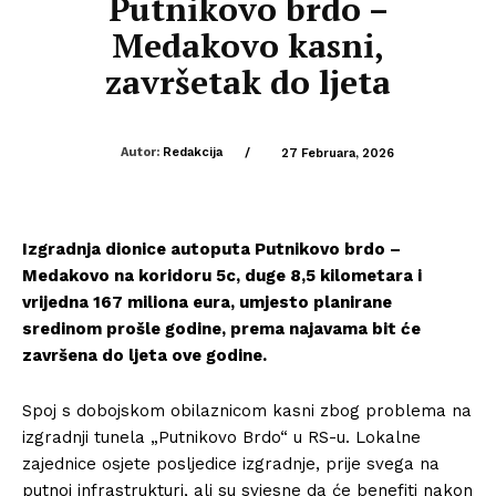
Putnikovo brdo –
Medakovo kasni,
završetak do ljeta
Autor:
Redakcija
/
27 Februara, 2026
Izgradnja dionice autoputa Putnikovo brdo –
Medakovo na koridoru 5c, duge 8,5 kilometara i
vrijedna 167 miliona eura, umjesto planirane
sredinom prošle godine, prema najavama bit će
završena do ljeta ove godine.
Spoj s dobojskom obilaznicom kasni zbog problema na
izgradnji tunela „Putnikovo Brdo“ u RS-u. Lokalne
zajednice osjete posljedice izgradnje, prije svega na
putnoj infrastrukturi, ali su svjesne da će benefiti nakon