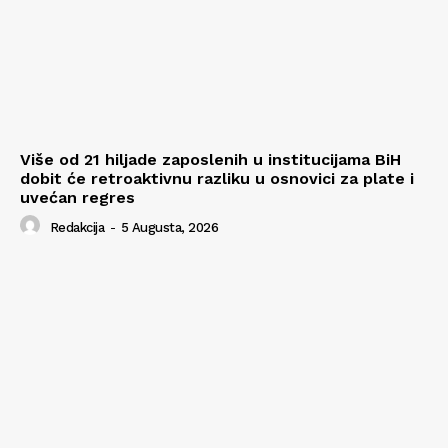
Više od 21 hiljade zaposlenih u institucijama BiH
dobit će retroaktivnu razliku u osnovici za plate i
uvećan regres
Redakcija
-
5 Augusta, 2026