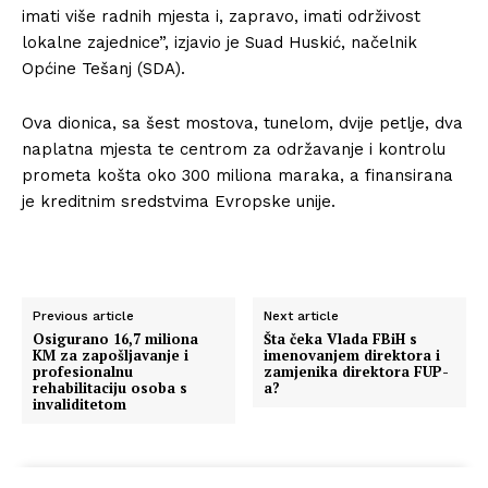
imati više radnih mjesta i, zapravo, imati održivost
lokalne zajednice”, izjavio je Suad Huskić, načelnik
Općine Tešanj (SDA).
Ova dionica, sa šest mostova, tunelom, dvije petlje, dva
naplatna mjesta te centrom za održavanje i kontrolu
prometa košta oko 300 miliona maraka, a finansirana
je kreditnim sredstvima Evropske unije.
Previous article
Next article
Osigurano 16,7 miliona
Šta čeka Vlada FBiH s
KM za zapošljavanje i
imenovanjem direktora i
profesionalnu
zamjenika direktora FUP-
rehabilitaciju osoba s
a?
invaliditetom