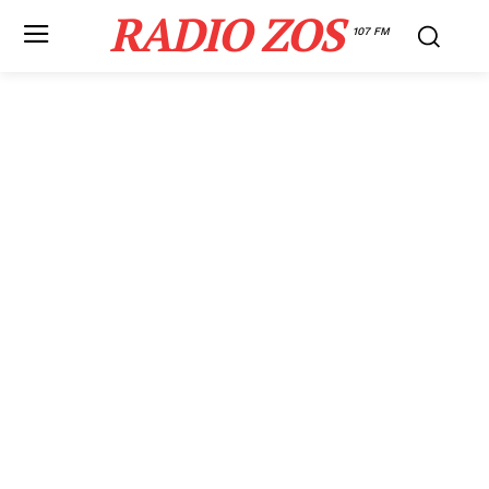
RADIO ZOS
107 FM