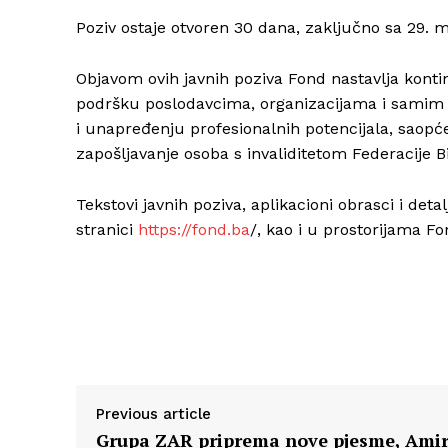
Poziv ostaje otvoren 30 dana, zaključno sa 29. 
Objavom ovih javnih poziva Fond nastavlja kontin
podršku poslodavcima, organizacijama i samim o
i unapređenju profesionalnih potencijala, saopće
zapošljavanje osoba s invaliditetom Federacije B
Tekstovi javnih poziva, aplikacioni obrasci i det
stranici
https://fond.ba
/, kao i u prostorijama F
Previous article
Grupa ZAR priprema nove pjesme, Ami