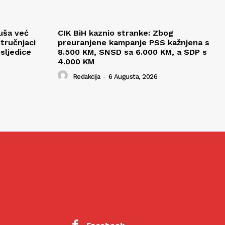
uša već
CIK BiH kaznio stranke: Zbog
tručnjaci
preuranjene kampanje PSS kažnjena s
sljedice
8.500 KM, SNSD sa 6.000 KM, a SDP s
4.000 KM
Redakcija
-
6 Augusta, 2026