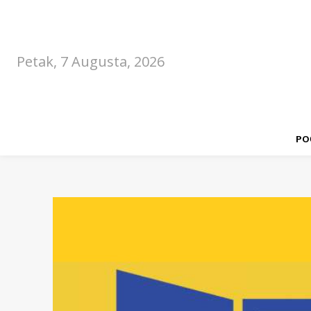
Petak, 7 Augusta, 2026
PO