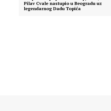
Pilav Cvale nastupio u Beogradu uz
legendarnog Dadu Topića