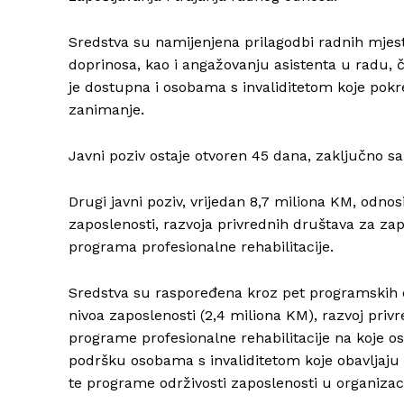
Sredstva su namijenjena prilagodbi radnih mjesta
doprinosa, kao i angažovanju asistenta u radu, 
je dostupna i osobama s invaliditetom koje pokr
zanimanje.
Javni poziv ostaje otvoren 45 dana, zaključno sa
Drugi javni poziv, vrijedan 8,7 miliona KM, odnos
zaposlenosti, razvoja privrednih društava za zapo
programa profesionalne rehabilitacije.
Sredstva su raspoređena kroz pet programskih o
nivoa zaposlenosti (2,4 miliona KM), razvoj privr
programe profesionalne rehabilitacije na koje o
podršku osobama s invaliditetom koje obavljaju 
te programe održivosti zaposlenosti u organizac