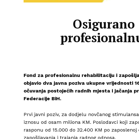
Osigurano 
profesionalnu
Fond za profesionalnu rehabilitaciju i zapošl
objavio dva javna poziva ukupne vrijednosti 1
očuvanja postojećih radnih mjesta i jačanja p
Federacije BiH.
Prvi javni poziv, za dodjelu novčanog stimulansa
iznosu od osam miliona KM. Poslodavci koji zap
rasponu od 15.000 do 32.400 KM po zaposlenoj os
zapošljavanja i trajanja radnog odnosa.