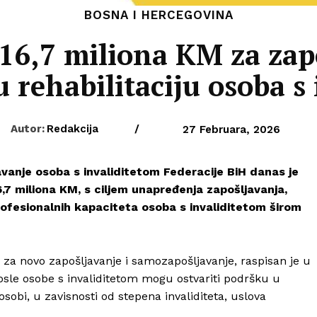
BOSNA I HERCEGOVINA
16,7 miliona KM za zapo
 rehabilitaciju osoba s
Autor:
Redakcija
/
27 Februara, 2026
javanje osoba s invaliditetom Federacije BiH danas je
6,7 miliona KM, s ciljem unapređenja zapošljavanja,
rofesionalnih kapaciteta osoba s invaliditetom širom
 za novo zapošljavanje i samozapošljavanje, raspisan je u
osle osobe s invaliditetom mogu ostvariti podršku u
obi, u zavisnosti od stepena invaliditeta, uslova