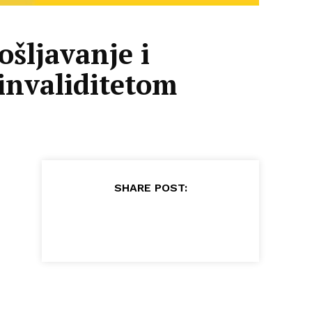
šljavanje i
 invaliditetom
SHARE POST: