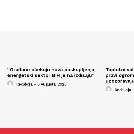
“Građane očekuju nova poskupljenja,
Toplotni va
energetski sektor BiH je na izdisaju”
pravi ogrom
upozoravaju
Redakcija
-
6 Augusta, 2026
Redakcija
-