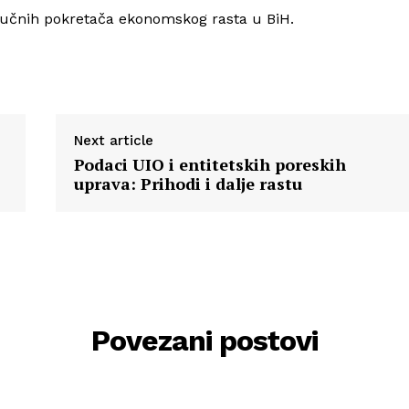
ljučnih pokretača ekonomskog rasta u BiH.
Next article
Podaci UIO i entitetskih poreskih
uprava: Prihodi i dalje rastu
Povezani postovi