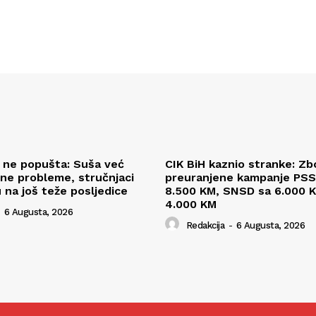
l ne popušta: Suša već
CIK BiH kaznio stranke: Zb
ne probleme, stručnjaci
preuranjene kampanje PSS
 na još teže posljedice
8.500 KM, SNSD sa 6.000 K
4.000 KM
6 Augusta, 2026
Redakcija
-
6 Augusta, 2026