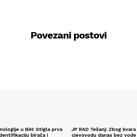
Povezani postovi
ologije u BiH: Stigla prva
JP RAD Tešanj: Zbog kvara
entifikaciju birača i
cjevovodu danas bez vode v