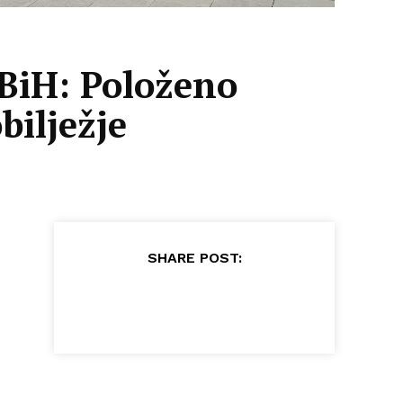
 BiH: Položeno
bilježje
SHARE POST: