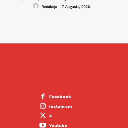
Redakcija
-
7 Augusta, 2026
Facebook
Instagram
X
Youtube