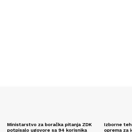
Ministarstvo za boračka pitanja ZDK
Izborne tehn
potpisalo ugovore sa 94 korisnika
oprema za id