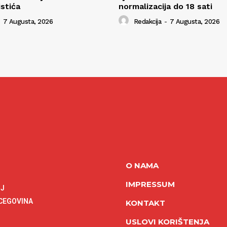
istića
normalizacija do 18 sati
7 Augusta, 2026
Redakcija
-
7 Augusta, 2026
O NAMA
IMPRESSUM
NJ
RCEGOVINA
KONTAKT
USLOVI KORIŠTENJA