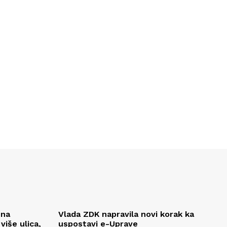
 na
Vlada ZDK napravila novi korak ka
iše ulica,
uspostavi e-Uprave