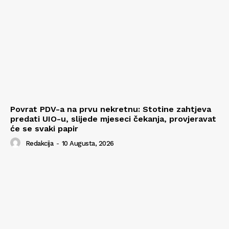
Povrat PDV-a na prvu nekretnu: Stotine zahtjeva
predati UIO-u, slijede mjeseci čekanja, provjeravat
će se svaki papir
Redakcija
-
10 Augusta, 2026