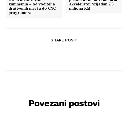
zanimanja – od voditelja
akcelerator vrijedan 7,5
društvenih mreža do CNC
miliona KM
programera
SHARE POST:
Povezani postovi