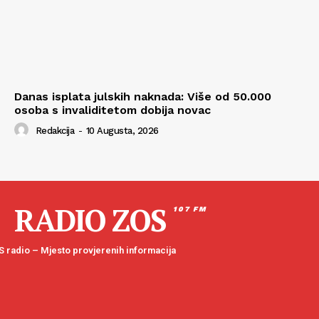
Danas isplata julskih naknada: Više od 50.000
osoba s invaliditetom dobija novac
Redakcija
-
10 Augusta, 2026
RADIO ZOS
107 FM
 radio – Mjesto provjerenih informacija