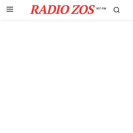
RADIO ZOS
107 FM