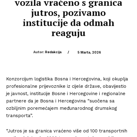
vozila vraćeno s granica
jutros, pozivamo
institucije da odmah
reaguju
Autor:
Redakcija
/
5 Marta, 2026
Konzorcijum logistika Bosna i Hercegovina, koji okuplja
profesionalne prijevoznike iz cijele države, obavijestio
je javnost, institucije Bosne i Hercegovine i regionalne
partnere da je Bosna i Hercegovina “suočena sa
ozbiljnim poremećajem međunarodnog drumskog
transporta”.
“Jutros je sa granica vraćeno više od 100 transportnih