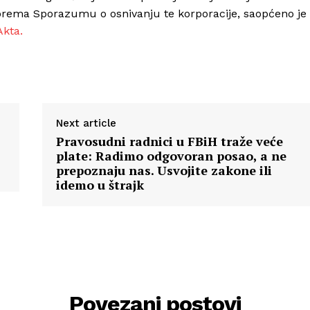
prema Sporazumu o osnivanju te korporacije, saopćeno je
Akta.
Next article
Pravosudni radnici u FBiH traže veće
plate: Radimo odgovoran posao, a ne
prepoznaju nas. Usvojite zakone ili
idemo u štrajk
Povezani postovi