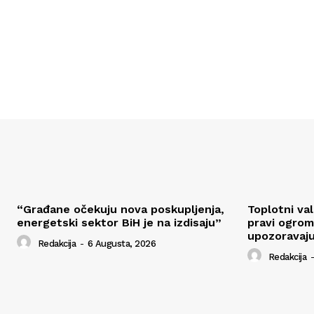
“Građane očekuju nova poskupljenja,
Toplotni va
energetski sektor BiH je na izdisaju”
pravi ogrom
upozoravaju
Redakcija
-
6 Augusta, 2026
Redakcija
-