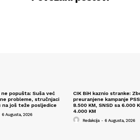
l ne popušta: Suša već
CIK BiH kaznio stranke: Zb
ne probleme, stručnjaci
preuranjene kampanje PSS
 na još teže posljedice
8.500 KM, SNSD sa 6.000 K
4.000 KM
6 Augusta, 2026
Redakcija
-
6 Augusta, 2026