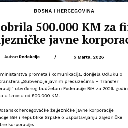
BOSNA I HERCEGOVINA
obrila 500.000 KM za f
ljezničke javne korporac
Autor:
Redakcija
/
5 Marta, 2026
g ministarstva prometa i komunikacija, donijela Odluku o
transfera „Subvencije javnim preduzećima – Transfer
oraciji“ utvrđenog budžetom Federacije BiH za 2026. godi
ja u iznosu od 500.000 KM.
Bosanskohercegovačke željezničke javne korporacije
je BiH i Republike Srpske o uspostavljanju zajedničke
tne korporacije.