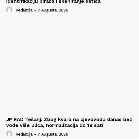
identifikaciju birača i skeniranje listića
Redakcija
-
7 Augusta, 2026
JP RAD Tešanj: Zbog kvara na cjevovodu danas bez
vode više ulica, normalizacija do 18 sati
Redakcija
-
7 Augusta, 2026