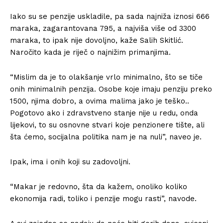
Iako su se penzije uskladile, pa sada najniža iznosi 666
maraka, zagarantovana 795, a najviša više od 3300
maraka, to ipak nije dovoljno, kaže Salih Skitlić.
Naročito kada je riječ o najnižim primanjima.
“Mislim da je to olakšanje vrlo minimalno, što se tiče
onih minimalnih penzija. Osobe koje imaju penziju preko
1500, njima dobro, a ovima malima jako je teško..
Pogotovo ako i zdravstveno stanje nije u redu, onda
lijekovi, to su osnovne stvari koje penzionere tište, ali
šta ćemo, socijalna politika nam je na nuli”, naveo je.
Ipak, ima i onih koji su zadovoljni.
“Makar je redovno, šta da kažem, onoliko koliko
ekonomija radi, toliko i penzije mogu rasti”, navode.