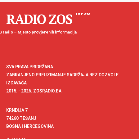
RADIO ZOS
107 FM
 radio – Mjesto provjerenih informacija
SVA PRAVA PRIDRŽANA
ZABRANJENO PREUZIMANJE SADRŽAJA BEZ DOZVOLE
IZDAVAČA
2015. - 2026. ZOSRADIO.BA
KRNDIJA 7
74260 TEŠANJ
BOSNA I HERCEGOVINA