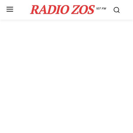
RADIO ZOS
107 FM