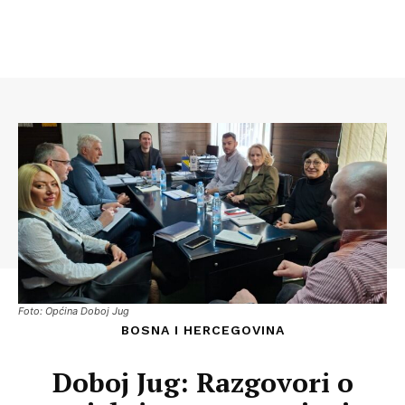
Foto: Općina Doboj Jug
BOSNA I HERCEGOVINA
Doboj Jug: Razgovori o