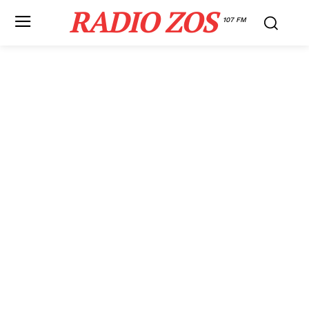
RADIO ZOS
107 FM