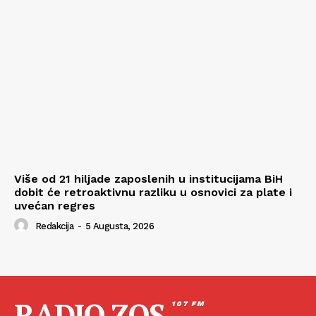
Više od 21 hiljade zaposlenih u institucijama BiH
dobit će retroaktivnu razliku u osnovici za plate i
uvećan regres
Redakcija
-
5 Augusta, 2026
RADIO ZOS
107 FM