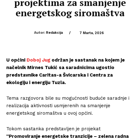
projektima za smanjenje
energetskog siromaštva
Autor:
Redakcija
/
7 Marta, 2026
U općini
Doboj Jug
održan je sastanak na kojem je
načelnik
Mirnes Tukić
sa saradnicima ugostio
predstavnike
Caritas-a Švicarska
i
Centra za
ekologiju i energiju Tuzla
.
Tema razgovora bile su mogućnosti buduće saradnje i
realizacija aktivnosti usmjerenih na smanjenje
energetskog siromaštva u ovoj općini.
Tokom sastanka predstavljen je projekat
“Promoviranje energetske tranzicije – zelena radna