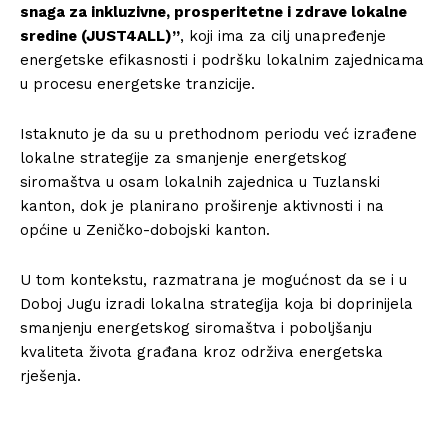
snaga za inkluzivne, prosperitetne i zdrave lokalne
sredine (JUST4ALL)”
, koji ima za cilj unapređenje
energetske efikasnosti i podršku lokalnim zajednicama
u procesu energetske tranzicije.
Istaknuto je da su u prethodnom periodu već izrađene
lokalne strategije za smanjenje energetskog
siromaštva u osam lokalnih zajednica u
Tuzlanski
kanton
, dok je planirano proširenje aktivnosti i na
općine u
Zeničko-dobojski kanton
.
U tom kontekstu, razmatrana je mogućnost da se i u
Doboj Jugu izradi lokalna strategija koja bi doprinijela
smanjenju energetskog siromaštva i poboljšanju
kvaliteta života građana kroz održiva energetska
rješenja.