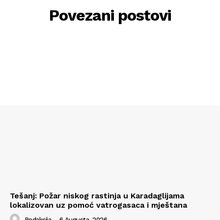
Povezani postovi
Tešanj: Požar niskog rastinja u Karadaglijama
lokalizovan uz pomoć vatrogasaca i mještana
Redakcija
-
6 Augusta, 2026