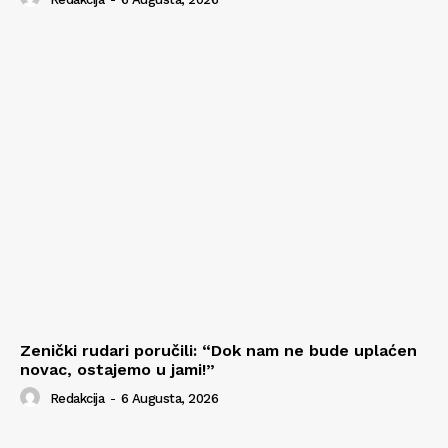
Zenički rudari poručili: “Dok nam ne bude uplaćen
novac, ostajemo u jami!”
Redakcija
-
6 Augusta, 2026