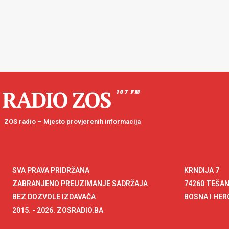
RADIO ZOS
107 FM
ZOS radio – Mjesto provjerenih informacija
SVA PRAVA PRIDRŽANA
KRNDIJA 7
ZABRANJENO PREUZIMANJE SADRŽAJA
74260 TEŠA
BEZ DOZVOLE IZDAVAČA
BOSNA I HE
2015. - 2026. ZOSRADIO.BA