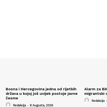
Bosna i Hercegovina jedna od rijetkih
Alarm za Bi
država u kojoj još uvijek postoje javne
migrantski 
česme
Redakcija
-
Redakcija
-
8 Augusta, 2026