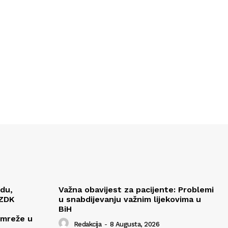
edu,
Važna obavijest za pacijente: Problemi
 ZDK
u snabdijevanju važnim lijekovima u
BiH
 mreže u
Redakcija
-
8 Augusta, 2026