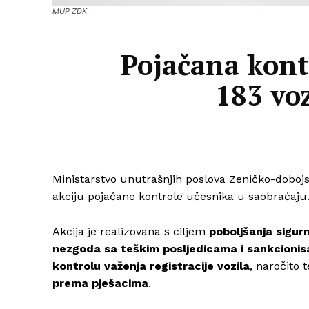
MUP ZDK
Pojačana kont
183 vo
Ministarstvo unutrašnjih poslova Zeničko-doboj
akciju pojačane kontrole učesnika u saobraćaju
Akcija je realizovana s ciljem
poboljšanja sigur
nezgoda sa teškim posljedicama i sankcionisa
kontrolu važenja registracije vozila
, naročito 
prema pješacima
.