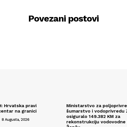
Povezani postovi
H: Hrvatska pravi
Ministarstvo za poljoprivr
centar na granici
šumarstvo i vodoprivredu
osiguralo 149.382 KM za
8 Augusta, 2026
rekonstrukciju vodovodne