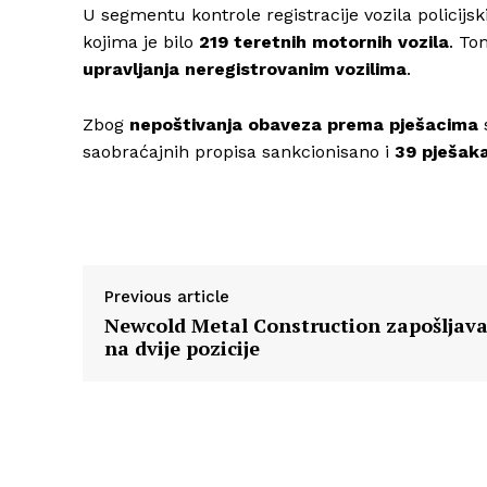
U segmentu kontrole registracije vozila policijsk
kojima je bilo
219 teretnih motornih vozila
. To
upravljanja neregistrovanim vozilima
.
Zbog
nepoštivanja obaveza prema pješacima
saobraćajnih propisa sankcionisano i
39 pješak
Previous article
Newcold Metal Construction zapošljav
na dvije pozicije