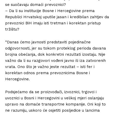
se suočavaju domaći prevoznici?
– Da li su institucije Bosne i Hercegovine prema
Republici Hrvatskoj uputile jasan i kredibilan zahtjev da
prevoznici BiH imaju isti tretman i korektan pristup
tržištu?
“Danas ćemo javnosti predstaviti pojedinačne
odgovornosti, jer su tokom proteklog perioda davana
brojna obećanja, dok konkretni rezultati izostaju. Nije
važno da li su razgovori vođeni javno ili iza zatvorenih
vrata. Ono što je važno jeste rezultat – isti fer i
korektan odnos prema prevoznicima Bosne i
Hercegovine.
Podsjećamo da se proizvođači, izvoznici, trgovci i
uvoznici u Bosni i Hercegovini u velikoj mjeri oslanjaju
upravo na domaće transportne kompanije. Oni koji to
ne razumiju, uskoro će osjetiti posljedice u lancima