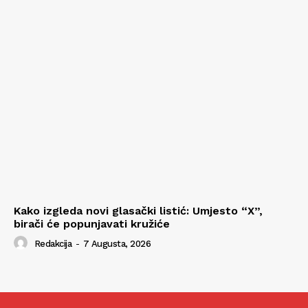
Kako izgleda novi glasački listić: Umjesto “X”,
birači će popunjavati kružiće
Redakcija
-
7 Augusta, 2026