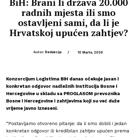
BiH: Brani li država 20.000
radnih mjesta ili smo
ostavljeni sami, da li je
Hrvatskoj upućen zahtjev?
Autor:
Redakcija
/
10 Marta, 2026
Konzorcijum Logistima BiH danas očekuje jasan i
konkretan odgovor nadležnih institucija Bosne i
Hercegovine u skladu sa PROGLASOM prevoznika
Bosne i Hercegovine i zahtjevima koji su već duže
vrijeme javno izneseni.
“Postavljamo otvoreno pitanje: da li smo dobili i jedan
konkretan odgovor ili kredibilan zahtjev upućen prema