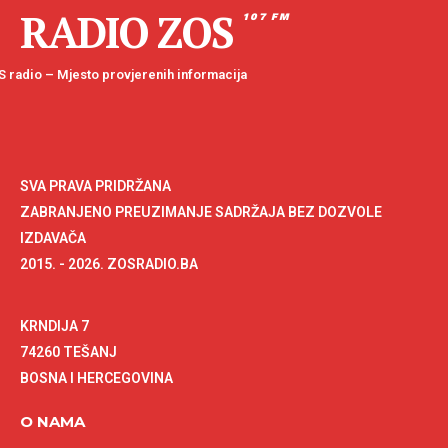
RADIO ZOS
107 FM
 radio – Mjesto provjerenih informacija
SVA PRAVA PRIDRŽANA
ZABRANJENO PREUZIMANJE SADRŽAJA BEZ DOZVOLE
IZDAVAČA
2015. - 2026. ZOSRADIO.BA
KRNDIJA 7
74260 TEŠANJ
BOSNA I HERCEGOVINA
O NAMA