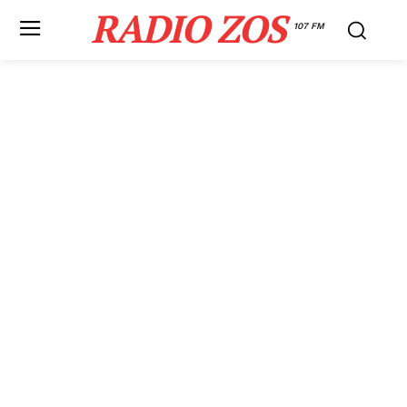
RADIO ZOS
107 FM