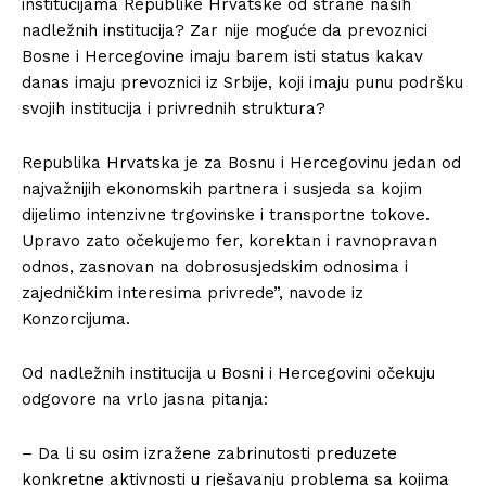
institucijama Republike Hrvatske od strane naših
nadležnih institucija? Zar nije moguće da prevoznici
Bosne i Hercegovine imaju barem isti status kakav
danas imaju prevoznici iz Srbije, koji imaju punu podršku
svojih institucija i privrednih struktura?
Republika Hrvatska je za Bosnu i Hercegovinu jedan od
najvažnijih ekonomskih partnera i susjeda sa kojim
dijelimo intenzivne trgovinske i transportne tokove.
Upravo zato očekujemo fer, korektan i ravnopravan
odnos, zasnovan na dobrosusjedskim odnosima i
zajedničkim interesima privrede”, navode iz
Konzorcijuma.
Od nadležnih institucija u Bosni i Hercegovini očekuju
odgovore na vrlo jasna pitanja:
– Da li su osim izražene zabrinutosti preduzete
konkretne aktivnosti u rješavanju problema sa kojima