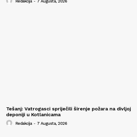
Redakcija
-
7 Augusta, 2026
Tešanj: Vatrogasci spriječili širenje požara na divljoj
deponiji u Kotlanicama
Redakcija
-
7 Augusta, 2026