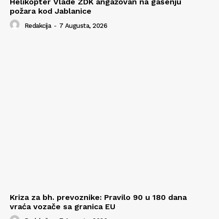
Helikopter Vlade ZDK angažovan na gašenju
požara kod Jablanice
Redakcija
-
7 Augusta, 2026
Kriza za bh. prevoznike: Pravilo 90 u 180 dana
vraća vozače sa granica EU