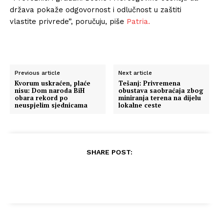
država pokaže odgovornost i odlučnost u zaštiti
vlastite privrede”, poručuju, piše
Patria.
Previous article
Next article
Kvorum uskraćen, plaće
Tešanj: Privremena
nisu: Dom naroda BiH
obustava saobraćaja zbog
obara rekord po
miniranja terena na dijelu
neuspjelim sjednicama
lokalne ceste
SHARE POST: