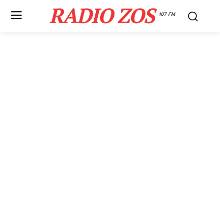
RADIO ZOS
107 FM