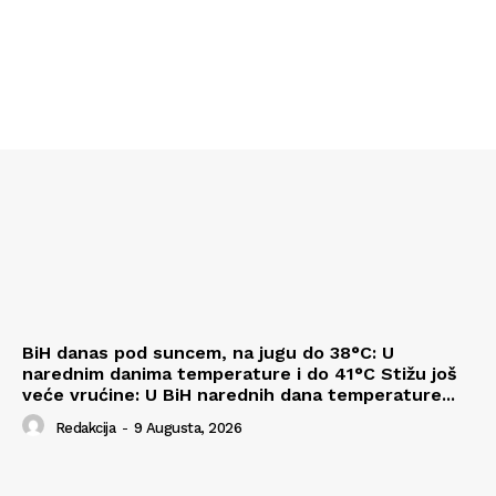
BiH danas pod suncem, na jugu do 38°C: U
narednim danima temperature i do 41°C Stižu još
veće vrućine: U BiH narednih dana temperature...
Redakcija
-
9 Augusta, 2026