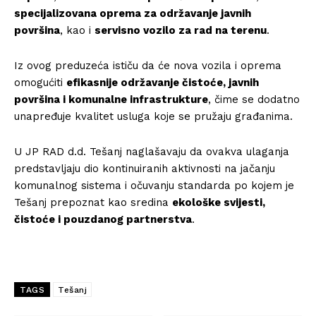
specijalizovana oprema za održavanje javnih
površina
, kao i
servisno vozilo za rad na terenu
.
Iz ovog preduzeća ističu da će nova vozila i oprema
omogućiti
efikasnije održavanje čistoće, javnih
površina i komunalne infrastrukture
, čime se dodatno
unapređuje kvalitet usluga koje se pružaju građanima.
U
JP RAD d.d. Tešanj
naglašavaju da ovakva ulaganja
predstavljaju dio kontinuiranih aktivnosti na jačanju
komunalnog sistema i očuvanju standarda po kojem je
Tešanj
prepoznat kao sredina
ekološke svijesti,
čistoće i pouzdanog partnerstva
.
TAGS
Tešanj