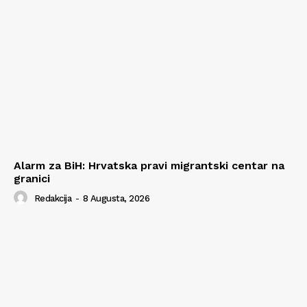
Alarm za BiH: Hrvatska pravi migrantski centar na
granici
Redakcija
-
8 Augusta, 2026