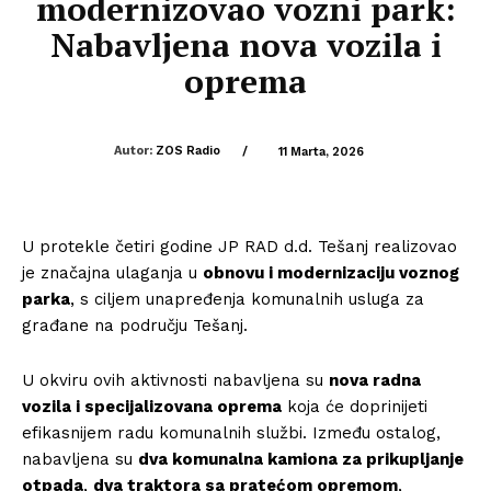
modernizovao vozni park:
Nabavljena nova vozila i
oprema
Autor:
ZOS Radio
/
11 Marta, 2026
U protekle četiri godine
JP RAD d.d. Tešanj
realizovao
je značajna ulaganja u
obnovu i modernizaciju voznog
parka
, s ciljem unapređenja komunalnih usluga za
građane na području
Tešanj
.
U okviru ovih aktivnosti nabavljena su
nova radna
vozila i specijalizovana oprema
koja će doprinijeti
efikasnijem radu komunalnih službi. Između ostalog,
nabavljena su
dva komunalna kamiona za prikupljanje
otpada
,
dva traktora sa pratećom opremom
,