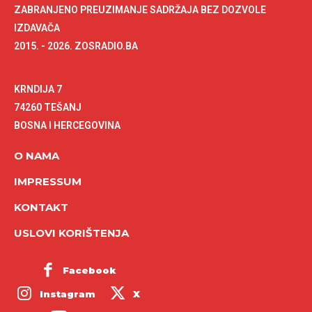
ZABRANJENO PREUZIMANJE SADRŽAJA BEZ DOZVOLE
IZDAVAČA
2015. - 2026. ZOSRADIO.BA
KRNDIJA 7
74260 TEŠANJ
BOSNA I HERCEGOVINA
O NAMA
IMPRESSUM
KONTAKT
USLOVI KORIŠTENJA
Facebook
Instagram
X