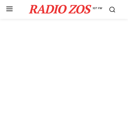
RADIO ZOS
107 FM