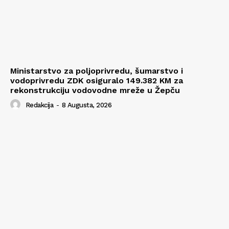
Ministarstvo za poljoprivredu, šumarstvo i
vodoprivredu ZDK osiguralo 149.382 KM za
rekonstrukciju vodovodne mreže u Žepču
Redakcija
-
8 Augusta, 2026