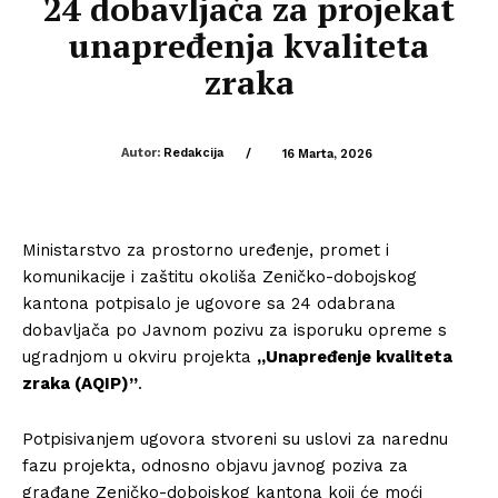
24 dobavljača za projekat
unapređenja kvaliteta
zraka
Autor:
Redakcija
/
16 Marta, 2026
Ministarstvo za prostorno uređenje, promet i
komunikacije i zaštitu okoliša Zeničko-dobojskog
kantona potpisalo je ugovore sa 24 odabrana
dobavljača po Javnom pozivu za isporuku opreme s
ugradnjom u okviru projekta
„Unapređenje kvaliteta
zraka (AQIP)”
.
Potpisivanjem ugovora stvoreni su uslovi za narednu
fazu projekta, odnosno objavu javnog poziva za
građane Zeničko-dobojskog kantona koji će moći