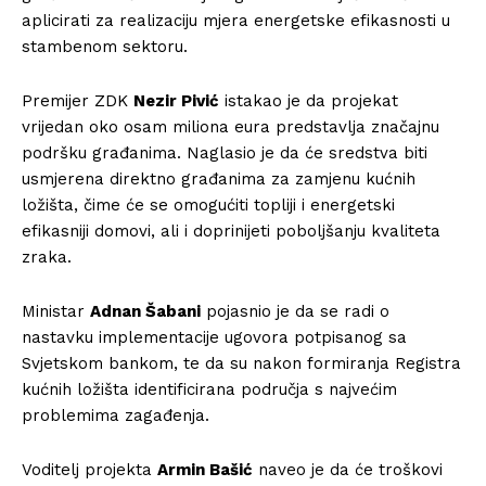
aplicirati za realizaciju mjera energetske efikasnosti u
stambenom sektoru.
Premijer ZDK
Nezir Pivić
istakao je da projekat
vrijedan oko osam miliona eura predstavlja značajnu
podršku građanima. Naglasio je da će sredstva biti
usmjerena direktno građanima za zamjenu kućnih
ložišta, čime će se omogućiti topliji i energetski
efikasniji domovi, ali i doprinijeti poboljšanju kvaliteta
zraka.
Ministar
Adnan Šabani
pojasnio je da se radi o
nastavku implementacije ugovora potpisanog sa
Svjetskom bankom, te da su nakon formiranja Registra
kućnih ložišta identificirana područja s najvećim
problemima zagađenja.
Voditelj projekta
Armin Bašić
naveo je da će troškovi