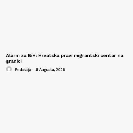
Alarm za BiH: Hrvatska pravi migrantski centar na
granici
Redakcija
-
8 Augusta, 2026