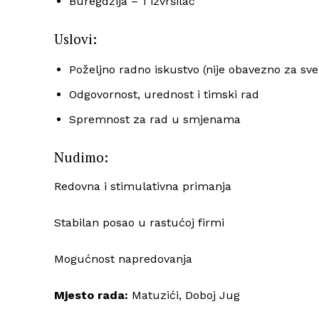
Buregdžija – 1 izvršilac
Uslovi:
Poželjno radno iskustvo (nije obavezno za sve 
Odgovornost, urednost i timski rad
Spremnost za rad u smjenama
Nudimo:
Redovna i stimulativna primanja
Stabilan posao u rastućoj firmi
Mogućnost napredovanja
Mjesto rada:
Matuzići, Doboj Jug