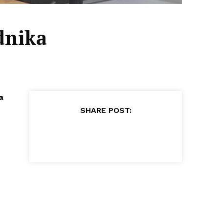
dnika
a
SHARE POST: