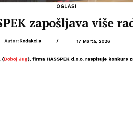
OGLASI
PEK zapošljava više ra
Autor:
Redakcija
/
17 Marta, 2026
 (
Doboj Jug
), firma HASSPEK d.o.o. raspisuje konkurs z