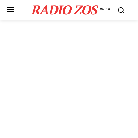
RADIO ZOS
107 FM