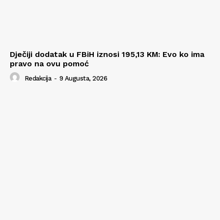
Dječiji dodatak u FBiH iznosi 195,13 KM: Evo ko ima
pravo na ovu pomoć
Redakcija
-
9 Augusta, 2026