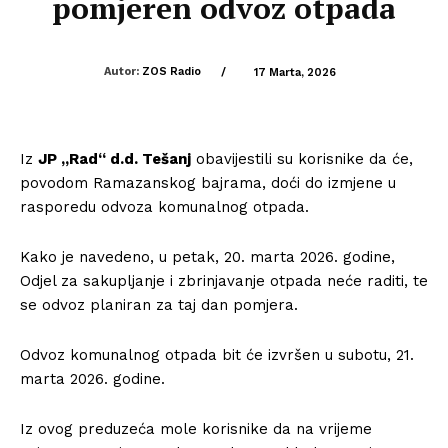
pomjeren odvoz otpada
Autor:
ZOS Radio
/
17 Marta, 2026
Iz
JP „Rad“ d.d. Tešanj
obavijestili su korisnike da će,
povodom Ramazanskog bajrama, doći do izmjene u
rasporedu odvoza komunalnog otpada.
Kako je navedeno, u petak, 20. marta 2026. godine,
Odjel za sakupljanje i zbrinjavanje otpada neće raditi, te
se odvoz planiran za taj dan pomjera.
Odvoz komunalnog otpada bit će izvršen u subotu, 21.
marta 2026. godine.
Iz ovog preduzeća mole korisnike da na vrijeme