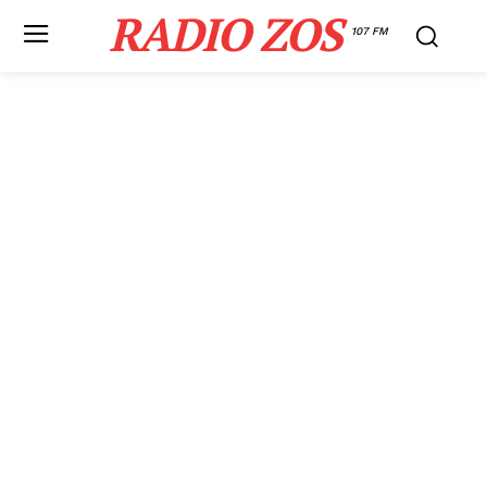
RADIO ZOS
107 FM