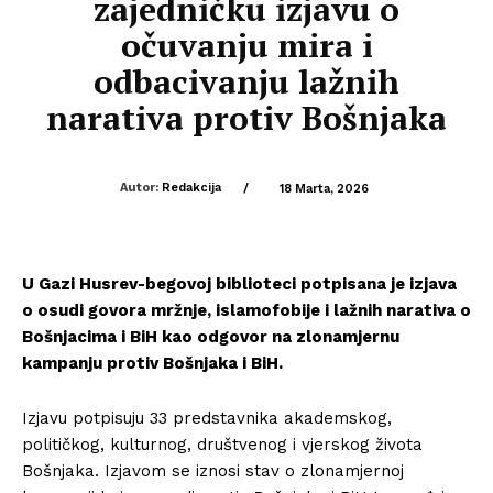
zajedničku izjavu o
očuvanju mira i
odbacivanju lažnih
narativa protiv Bošnjaka
Autor:
Redakcija
/
18 Marta, 2026
U Gazi Husrev-begovoj biblioteci potpisana je izjava
o osudi govora mržnje, islamofobije i lažnih narativa o
Bošnjacima i BiH kao odgovor na zlonamjernu
kampanju protiv Bošnjaka i BiH.
Izjavu potpisuju 33 predstavnika akademskog,
političkog, kulturnog, društvenog i vjerskog života
Bošnjaka. Izjavom se iznosi stav o zlonamjernoj