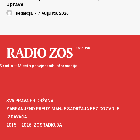
Uprave
Redakcija
-
7 Augusta, 2026
RADIO ZOS
107 FM
 radio – Mjesto provjerenih informacija
SVA PRAVA PRIDRŽANA
ZABRANJENO PREUZIMANJE SADRŽAJA BEZ DOZVOLE
IZDAVAČA
2015. - 2026. ZOSRADIO.BA