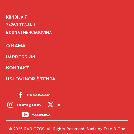
KRNDIJA 7
74260 TEŠANJ
BOSNA I HERCEGOVINA
O NAMA
IMPRESSUM
KONTAKT
USLOVI KORIŠTENJA
Facebook
Instagram
X
Youtube
© 2026 RADIOZOS. All Rights Reserved. Made by Tree D One
d.o.o.