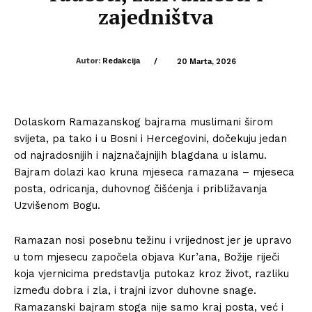
zajedništva
Autor:
Redakcija
/
20 Marta, 2026
Dolaskom Ramazanskog bajrama muslimani širom
svijeta, pa tako i u Bosni i Hercegovini, dočekuju jedan
od najradosnijih i najznačajnijih blagdana u islamu.
Bajram dolazi kao kruna mjeseca ramazana – mjeseca
posta, odricanja, duhovnog čišćenja i približavanja
Uzvišenom Bogu.
Ramazan nosi posebnu težinu i vrijednost jer je upravo
u tom mjesecu započela objava Kur’ana, Božije riječi
koja vjernicima predstavlja putokaz kroz život, razliku
između dobra i zla, i trajni izvor duhovne snage.
Ramazanski bajram stoga nije samo kraj posta, već i