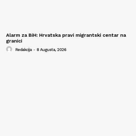
Alarm za BiH: Hrvatska pravi migrantski centar na
granici
Redakcija
-
8 Augusta, 2026