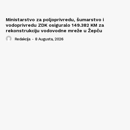
Ministarstvo za poljoprivredu, šumarstvo i
vodoprivredu ZDK osiguralo 149.382 KM za
rekonstrukciju vodovodne mreže u Žepču
Redakcija
-
8 Augusta, 2026