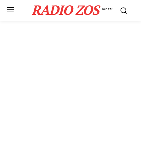
RADIO ZOS
107 FM