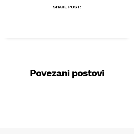
SHARE POST:
Povezani postovi