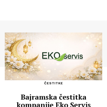
ČESTITKE
Bajramska čestitka
kompanije Eko Servis