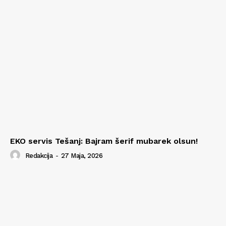
EKO servis Tešanj: Bajram šerif mubarek olsun!
Redakcija
-
27 Maja, 2026