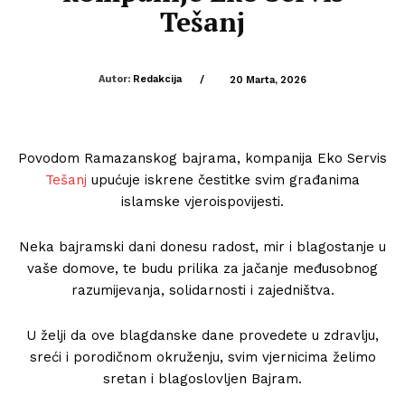
Tešanj
Autor:
Redakcija
/
20 Marta, 2026
Povodom
Ramazanskog bajrama
, kompanija
Eko Servis
Tešanj
upućuje iskrene čestitke svim građanima
islamske vjeroispovijesti.
Neka bajramski dani donesu radost, mir i blagostanje u
vaše domove, te budu prilika za jačanje međusobnog
razumijevanja, solidarnosti i zajedništva.
U želji da ove blagdanske dane provedete u zdravlju,
sreći i porodičnom okruženju, svim vjernicima želimo
sretan i blagoslovljen Bajram.