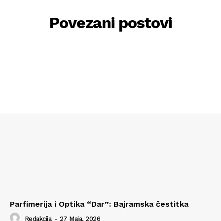
Povezani postovi
Parfimerija i Optika “Dar”: Bajramska čestitka
Redakcija
-
27 Maja, 2026