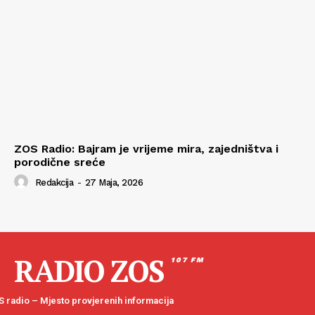
ZOS Radio: Bajram je vrijeme mira, zajedništva i
porodične sreće
Redakcija
-
27 Maja, 2026
RADIO ZOS
107 FM
 radio – Mjesto provjerenih informacija