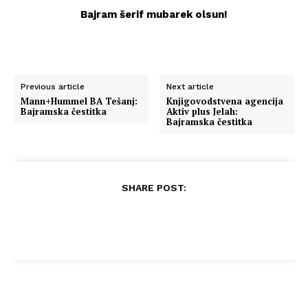
Bajram šerif mubarek olsun!
Previous article
Next article
Mann+Hummel BA Tešanj:
Knjigovodstvena agencija
Bajramska čestitka
Aktiv plus Jelah:
Bajramska čestitka
SHARE POST: