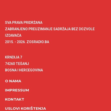
SVA PRAVA PRIDRŽANA
ZABRANJENO PREUZIMANJE SADRŽAJA BEZ DOZVOLE
IZDAVAČA
2015. - 2026. ZOSRADIO.BA
KRNDIJA 7
74260 TEŠANJ
BOSNA I HERCEGOVINA
O NAMA
IMPRESSUM
KONTAKT
USLOVI KORIŠTENJA