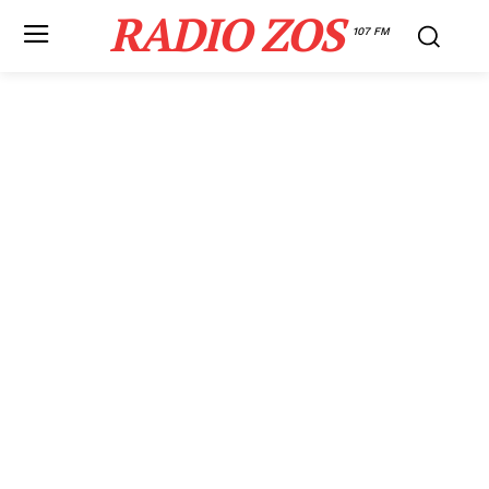
RADIO ZOS
107 FM