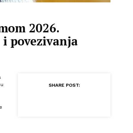
omom 2026.
 i povezivanja
a
mu
SHARE POST:
e