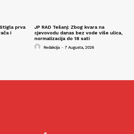
Stigla prva
JP RAD Tešanj: Zbog kvara na
ača i
cjevovodu danas bez vode više ulica,
normalizacija do 18 sati
Redakcija
-
7 Augusta, 2026