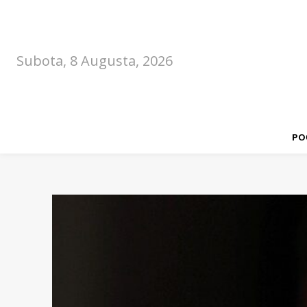
Subota, 8 Augusta, 2026
PO