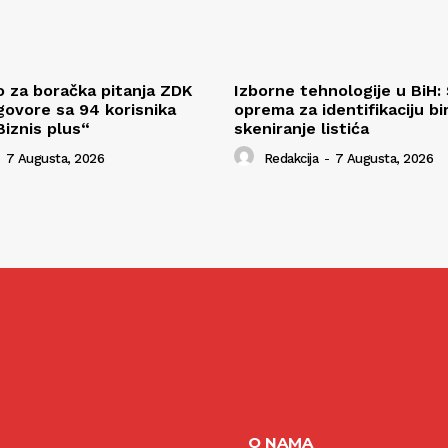
o za boračka pitanja ZDK
Izborne tehnologije u BiH: 
govore sa 94 korisnika
oprema za identifikaciju bir
iznis plus“
skeniranje listića
7 Augusta, 2026
Redakcija
-
7 Augusta, 2026
O NAMA