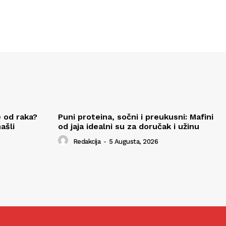
 od raka?
Puni proteina, sočni i preukusni: Mafini
ašli
od jaja idealni su za doručak i užinu
Redakcija
-
5 Augusta, 2026