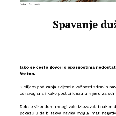
Foto: Unsplash
Spavanje duž
Iako se često govori o opasnostima nedostatk
štetno.
S ciljem podizanja svijesti o važnosti zdravih nav
zdravog sna i kako postići idealnu mjeru za odm
Dok se vikendom mnogi vole izležavati i nakon de
pokazuju da bi takva navika mogla imati negativ