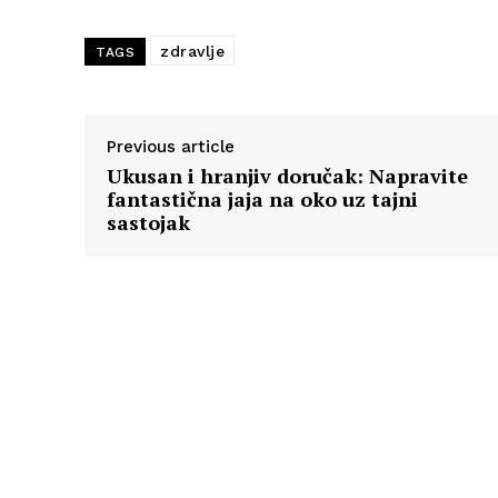
zdravlje
TAGS
Previous article
Ukusan i hranjiv doručak: Napravite
fantastična jaja na oko uz tajni
sastojak