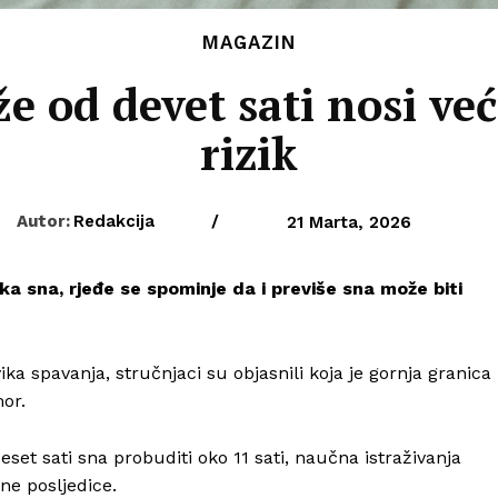
MAGAZIN
e od devet sati nosi već
rizik
Autor:
Redakcija
/
21 Marta, 2026
a sna, rjeđe se spominje da i previše sna može biti
ika spavanja, stručnjaci su objasnili koja je gornja granica
or.
set sati sna probuditi oko 11 sati, naučna istraživanja
ne posljedice.