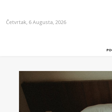
Četvrtak, 6 Augusta, 2026
PO