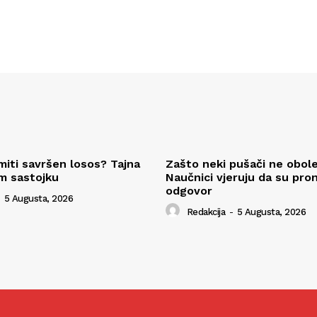
miti savršen losos? Tajna
Zašto neki pušači ne obole
om sastojku
Naučnici vjeruju da su pron
odgovor
5 Augusta, 2026
Redakcija
-
5 Augusta, 2026