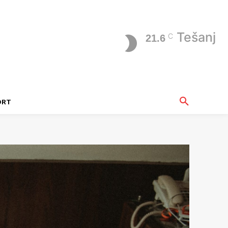
Tešanj
C
21.6
ORT