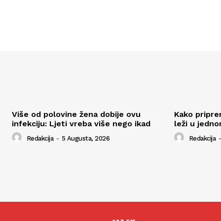
Više od polovine žena dobije ovu
Kako pripre
infekciju: Ljeti vreba više nego ikad
leži u jedn
Redakcija
-
5 Augusta, 2026
Redakcija
-