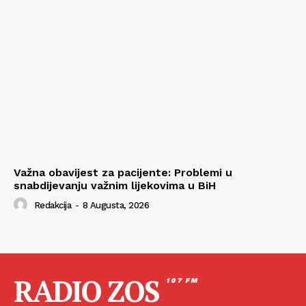
Važna obavijest za pacijente: Problemi u
snabdijevanju važnim lijekovima u BiH
Redakcija
-
8 Augusta, 2026
RADIO ZOS
107 FM