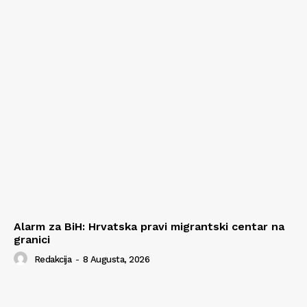
Alarm za BiH: Hrvatska pravi migrantski centar na
granici
Redakcija
-
8 Augusta, 2026