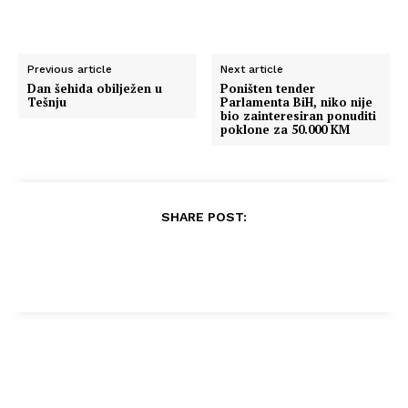
Previous article
Next article
Dan šehida obilježen u
Poništen tender
Tešnju
Parlamenta BiH, niko nije
bio zainteresiran ponuditi
poklone za 50.000 KM
SHARE POST: