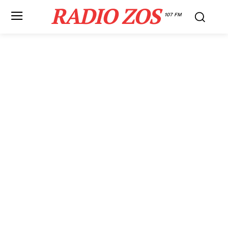
RADIO ZOS
107 FM