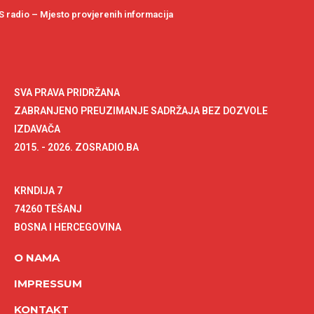
 radio – Mjesto provjerenih informacija
SVA PRAVA PRIDRŽANA
ZABRANJENO PREUZIMANJE SADRŽAJA BEZ DOZVOLE
IZDAVAČA
2015. - 2026. ZOSRADIO.BA
KRNDIJA 7
74260 TEŠANJ
BOSNA I HERCEGOVINA
O NAMA
IMPRESSUM
KONTAKT