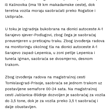
ili Kalinovika (ima 19 km makadamske ceste), dok
teretna vozila moraju saobraćati preko Rogatice i
Ustiprače.
U toku je izgradnja bukobrana na dionici autoceste A-1
Sarajevo sjever-Podlugovi, zbog čega je saobraćaj
preusmjeren u preticajnu traku. Zbog izvođenja radova
na monitoringu okolnog tla na dionici autoceste A-1
Sarajevo zapad-Lepenica, u zoni petlje Lepenica i
tunela Igman, saobraća se dvosmjerno, desnom
trakom.
Zbog izvođenja radova na magistralnoj cesti
Tomislavgrad-Prisoje, saobraća se jednom trakom uz
postavljene semafore 00-24 sata. Na magistralnoj
cesti Jablanica-Blidinje dozvoljen je saobraćaj za vozila
do 3,5 tone, dok je za vozila preko 3,5 t saobraćaj i
dalje obustavljen.