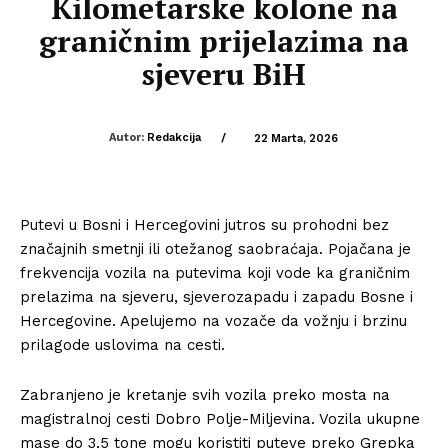
Kilometarske kolone na
graničnim prijelazima na
sjeveru BiH
Autor:
Redakcija
/
22 Marta, 2026
Putevi u Bosni i Hercegovini jutros su prohodni bez
značajnih smetnji ili otežanog saobraćaja. Pojačana je
frekvencija vozila na putevima koji vode ka graničnim
prelazima na sjeveru, sjeverozapadu i zapadu Bosne i
Hercegovine. Apelujemo na vozače da vožnju i brzinu
prilagode uslovima na cesti.
Zabranjeno je kretanje svih vozila preko mosta na
magistralnoj cesti Dobro Polje-Miljevina. Vozila ukupne
mase do 3,5 tone mogu koristiti puteve preko Grepka