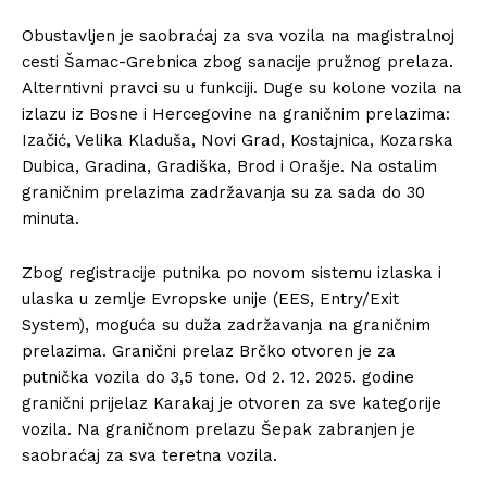
Obustavljen je saobraćaj za sva vozila na magistralnoj
cesti Šamac-Grebnica zbog sanacije pružnog prelaza.
Alterntivni pravci su u funkciji. Duge su kolone vozila na
izlazu iz Bosne i Hercegovine na graničnim prelazima:
Izačić, Velika Kladuša, Novi Grad, Kostajnica, Kozarska
Dubica, Gradina, Gradiška, Brod i Orašje. Na ostalim
graničnim prelazima zadržavanja su za sada do 30
minuta.
Zbog registracije putnika po novom sistemu izlaska i
ulaska u zemlje Evropske unije (EES, Entry/Exit
System), moguća su duža zadržavanja na graničnim
prelazima. Granični prelaz Brčko otvoren je za
putnička vozila do 3,5 tone. Od 2. 12. 2025. godine
granični prijelaz Karakaj je otvoren za sve kategorije
vozila. Na graničnom prelazu Šepak zabranjen je
saobraćaj za sva teretna vozila.