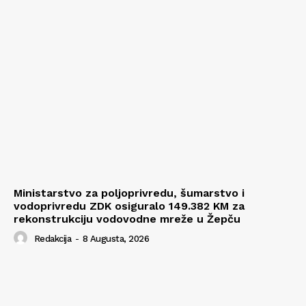
Ministarstvo za poljoprivredu, šumarstvo i
vodoprivredu ZDK osiguralo 149.382 KM za
rekonstrukciju vodovodne mreže u Žepču
Redakcija
-
8 Augusta, 2026