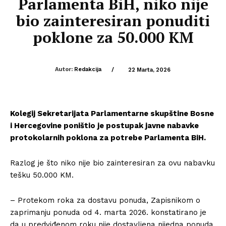
Parlamenta BiH, niko nije
bio zainteresiran ponuditi
poklone za 50.000 KM
Autor:
Redakcija
/
22 Marta, 2026
Kolegij Sekretarijata Parlamentarne skupštine Bosne
i Hercegovine poništio je postupak javne nabavke
protokolarnih poklona za potrebe Parlamenta BiH.
Razlog je što niko nije bio zainteresiran za ovu nabavku
tešku 50.000 KM.
– Protekom roka za dostavu ponuda, Zapisnikom o
zaprimanju ponuda od 4. marta 2026. konstatirano je
da u predviđenom roku nije dostavljena nijedna ponuda