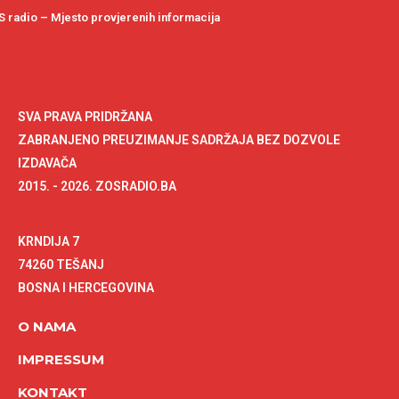
 radio – Mjesto provjerenih informacija
SVA PRAVA PRIDRŽANA
ZABRANJENO PREUZIMANJE SADRŽAJA BEZ DOZVOLE
IZDAVAČA
2015. - 2026. ZOSRADIO.BA
KRNDIJA 7
74260 TEŠANJ
BOSNA I HERCEGOVINA
O NAMA
IMPRESSUM
KONTAKT