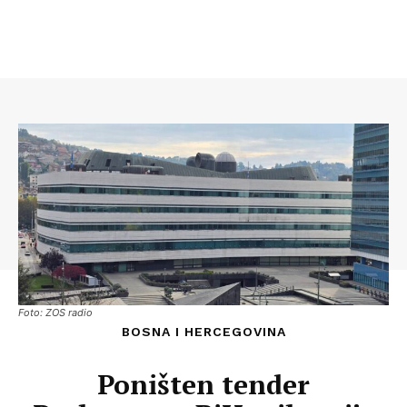
Foto: ZOS radio
BOSNA I HERCEGOVINA
Poništen tender