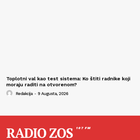
Toplotni val kao test sistema: Ko štiti radnike koji
moraju raditi na otvorenom?
Redakcija
-
9 Augusta, 2026
RADIO ZOS
107 FM