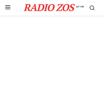
RADIO ZOS
107 FM