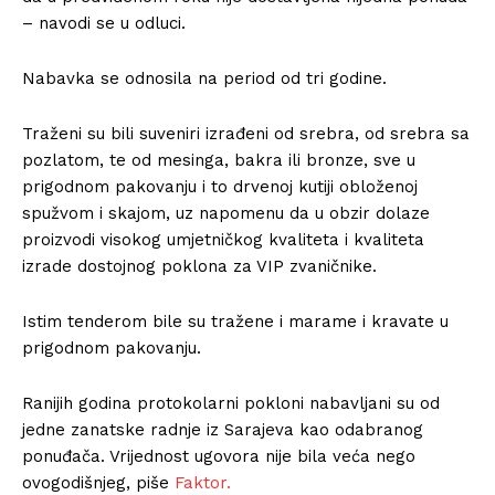
– navodi se u odluci.
Nabavka se odnosila na period od tri godine.
Traženi su bili suveniri izrađeni od srebra, od srebra sa
pozlatom, te od mesinga, bakra ili bronze, sve u
prigodnom pakovanju i to drvenoj kutiji obloženoj
spužvom i skajom, uz napomenu da u obzir dolaze
proizvodi visokog umjetničkog kvaliteta i kvaliteta
izrade dostojnog poklona za VIP zvaničnike.
Istim tenderom bile su tražene i marame i kravate u
prigodnom pakovanju.
Ranijih godina protokolarni pokloni nabavljani su od
jedne zanatske radnje iz Sarajeva kao odabranog
ponuđača. Vrijednost ugovora nije bila veća nego
ovogodišnjeg, piše
Faktor.