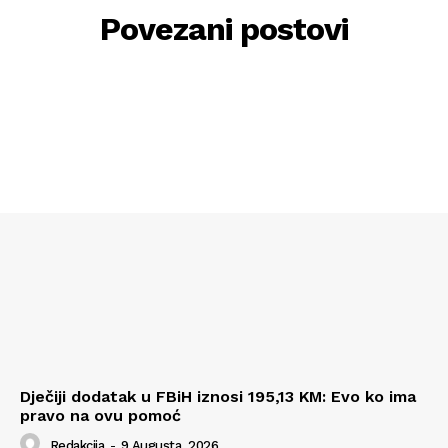
Povezani postovi
Dječiji dodatak u FBiH iznosi 195,13 KM: Evo ko ima
pravo na ovu pomoć
Redakcija
-
9 Augusta, 2026