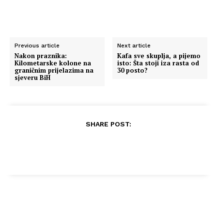
Previous article
Next article
Nakon praznika:
Kafa sve skuplja, a pijemo
Kilometarske kolone na
isto: Šta stoji iza rasta od
graničnim prijelazima na
30 posto?
sjeveru BiH
SHARE POST: