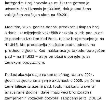
kategorije. Broj dozvola za muškarce gotovo je
udvostručen i iznosio je 133.986, dok je kod žena
zabilježen značajan skok na 59.291.
Međutim, 2025. godina donosi preokret. Ukupan broj
izdatih i zamijenjenih vozačkih dozvola bilježi pad, a on
je posebno izražen kod žena. Njihov broj smanjen je na
44.645, što predstavlja značajan pad u odnosu na
prethodnu godinu. Kod muškaraca je također zabilježen
pad – na 94.622 – ali je on blaži u poređenju sa
ženskom populacijom.
Podaci ukazuju da je nakon snažnog rasta u 2024.
godini uslijedilo smanjenje aktivnosti u 2025, pri čemu
žene bilježe izraženiji pad. Ipak, muškarci u sve tri
analizirane godine i dalje imaju veći broj izdatih i
zamijenjenih vozačkih dozvola, saopćeno je iz IDDEEA.