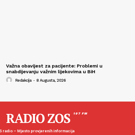
Važna obavijest za pacijente: Problemi u
snabdijevanju važnim lijekovima u BiH
Redakcija
-
8 Augusta, 2026
RADIO ZOS
107 FM
 radio – Mjesto provjerenih informacija