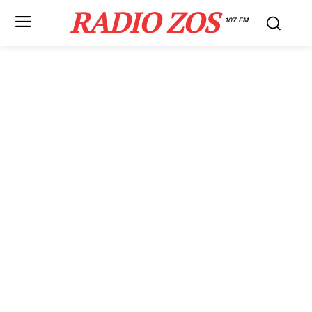
RADIO ZOS
107 FM