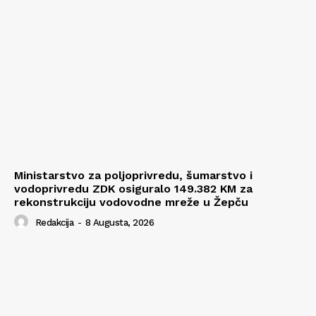
Ministarstvo za poljoprivredu, šumarstvo i
vodoprivredu ZDK osiguralo 149.382 KM za
rekonstrukciju vodovodne mreže u Žepču
Redakcija
-
8 Augusta, 2026