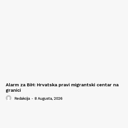
Alarm za BiH: Hrvatska pravi migrantski centar na
granici
Redakcija
-
8 Augusta, 2026