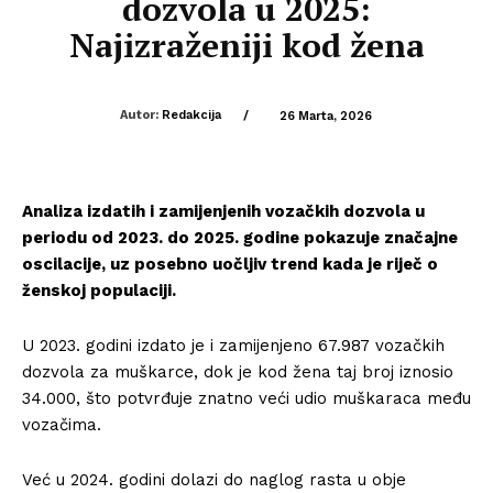
dozvola u 2025:
Najizraženiji kod žena
Autor:
Redakcija
/
26 Marta, 2026
Analiza izdatih i zamijenjenih vozačkih dozvola u
periodu od 2023. do 2025. godine pokazuje značajne
oscilacije, uz posebno uočljiv trend kada je riječ o
ženskoj populaciji.
U 2023. godini izdato je i zamijenjeno 67.987 vozačkih
dozvola za muškarce, dok je kod žena taj broj iznosio
34.000, što potvrđuje znatno veći udio muškaraca među
vozačima.
Već u 2024. godini dolazi do naglog rasta u obje