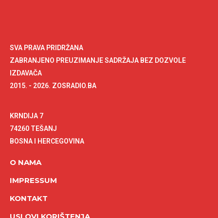
SVA PRAVA PRIDRŽANA
ZABRANJENO PREUZIMANJE SADRŽAJA BEZ DOZVOLE
IZDAVAČA
2015. - 2026. ZOSRADIO.BA
KRNDIJA 7
74260 TEŠANJ
BOSNA I HERCEGOVINA
O NAMA
IMPRESSUM
KONTAKT
USLOVI KORIŠTENJA