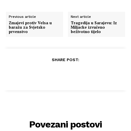
Previous article
Next article
Zmajevi protiv Velsa u
Tragedija u Sarajevu: Iz
baražu za Svjetsko
Miljacke izvučeno
prvenstvo
beživotno tijelo
SHARE POST:
Povezani postovi