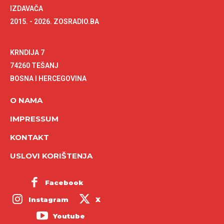
IZDAVAČA
2015. - 2026. ZOSRADIO.BA
KRNDIJA 7
74260 TEŠANJ
BOSNA I HERCEGOVINA
O NAMA
IMPRESSUM
KONTAKT
USLOVI KORIŠTENJA
Facebook
Instagram
X
Youtube