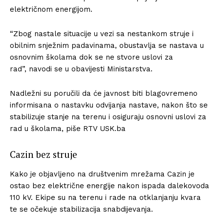
električnom energijom.
“Zbog nastale situacije u vezi sa nestankom struje i
obilnim snježnim padavinama, obustavlja se nastava u
osnovnim školama dok se ne stvore uslovi za
rad”, navodi se u obavijesti Ministarstva.
Nadležni su poručili da će javnost biti blagovremeno
informisana o nastavku odvijanja nastave, nakon što se
stabilizuje stanje na terenu i osiguraju osnovni uslovi za
rad u školama, piše RTV USK.ba
Cazin bez struje
Kako je objavljeno na društvenim mrežama Cazin je
ostao bez električne energije nakon ispada dalekovoda
110 kV. Ekipe su na terenu i rade na otklanjanju kvara
te se očekuje stabilizacija snabdijevanja.