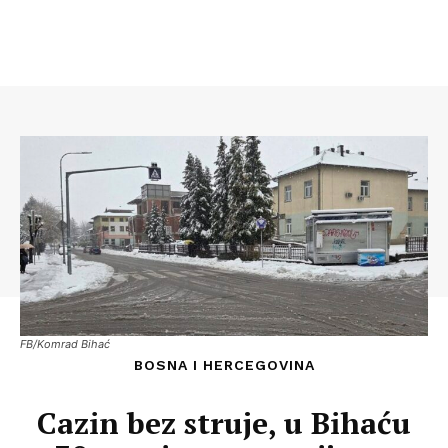
FB/Komrad Bihać
BOSNA I HERCEGOVINA
Cazin bez struje, u Bihaću