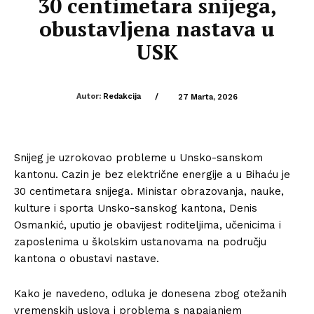
30 centimetara snijega,
obustavljena nastava u
USK
Autor:
Redakcija
/
27 Marta, 2026
Snijeg je uzrokovao probleme u Unsko-sanskom
kantonu. Cazin je bez električne energije a u Bihaću je
30 centimetara snijega. Ministar obrazovanja, nauke,
kulture i sporta Unsko-sanskog kantona, Denis
Osmankić, uputio je obavijest roditeljima, učenicima i
zaposlenima u školskim ustanovama na području
kantona o obustavi nastave.
Kako je navedeno, odluka je donesena zbog otežanih
vremenskih uslova i problema s napajanjem