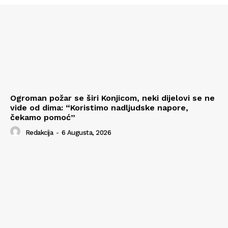
Ogroman požar se širi Konjicom, neki dijelovi se ne
vide od dima: “Koristimo nadljudske napore,
čekamo pomoć”
Redakcija
-
6 Augusta, 2026