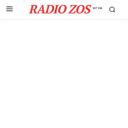
RADIO ZOS
107 FM