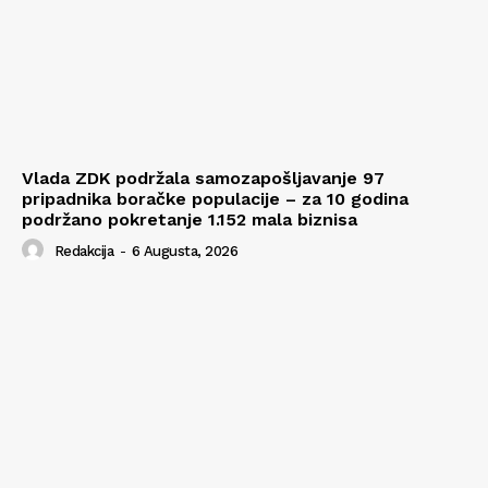
Vlada ZDK podržala samozapošljavanje 97
pripadnika boračke populacije – za 10 godina
podržano pokretanje 1.152 mala biznisa
Redakcija
-
6 Augusta, 2026