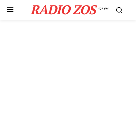
RADIO ZOS
107 FM