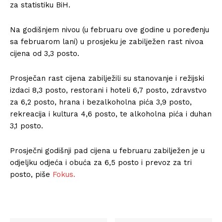
za statistiku BiH.
Na godišnjem nivou (u februaru ove godine u poređenju
sa februarom lani) u prosjeku je zabilježen rast nivoa
cijena od 3,3 posto.
Prosječan rast cijena zabilježili su stanovanje i režijski
izdaci 8,3 posto, restorani i hoteli 6,7 posto, zdravstvo
za 6,2 posto, hrana i bezalkoholna pića 3,9 posto,
rekreacija i kultura 4,6 posto, te alkoholna pića i duhan
3,1 posto.
Prosječni godišnji pad cijena u februaru zabilježen je u
odjeljku odjeća i obuća za 6,5 posto i prevoz za tri
posto, piše
Fokus.