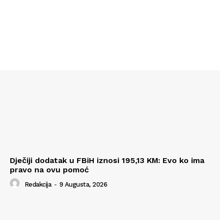
Dječiji dodatak u FBiH iznosi 195,13 KM: Evo ko ima
pravo na ovu pomoć
Redakcija
-
9 Augusta, 2026