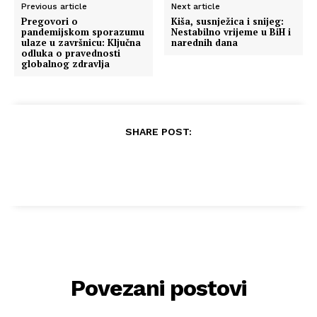
Previous article
Next article
Pregovori o
Kiša, susnježica i snijeg:
pandemijskom sporazumu
Nestabilno vrijeme u BiH i
ulaze u završnicu: Ključna
narednih dana
odluka o pravednosti
globalnog zdravlja
SHARE POST:
Povezani postovi