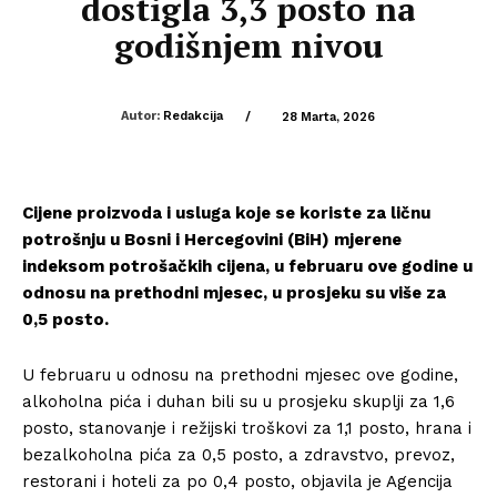
dostigla 3,3 posto na
godišnjem nivou
Autor:
Redakcija
/
28 Marta, 2026
Cijene proizvoda i usluga koje se koriste za ličnu
potrošnju u Bosni i Hercegovini (BiH) mjerene
indeksom potrošačkih cijena, u februaru ove godine u
odnosu na prethodni mjesec, u prosjeku su više za
0,5 posto.
U februaru u odnosu na prethodni mjesec ove godine,
alkoholna pića i duhan bili su u prosjeku skuplji za 1,6
posto, stanovanje i režijski troškovi za 1,1 posto, hrana i
bezalkoholna pića za 0,5 posto, a zdravstvo, prevoz,
restorani i hoteli za po 0,4 posto, objavila je Agencija