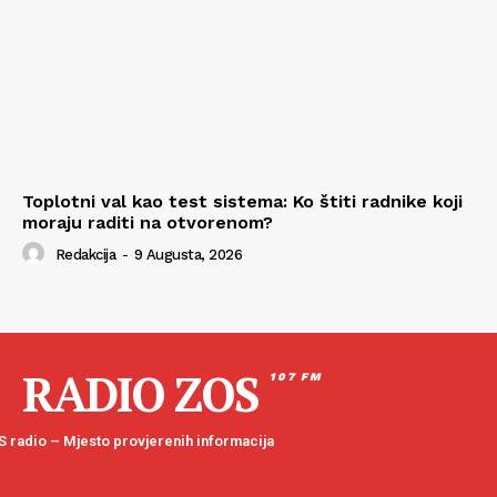
Toplotni val kao test sistema: Ko štiti radnike koji
moraju raditi na otvorenom?
Redakcija
-
9 Augusta, 2026
RADIO ZOS
107 FM
 radio – Mjesto provjerenih informacija