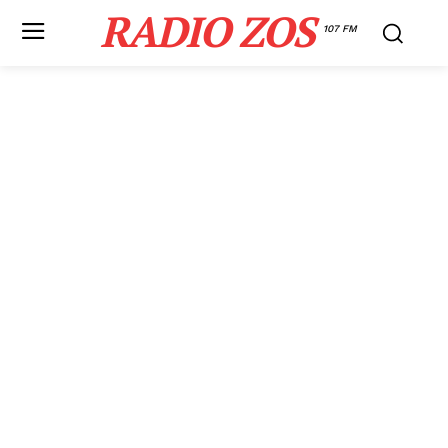
RADIO ZOS
107 FM