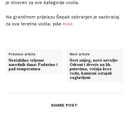
je otvoren za sve kategorije vozila.
Na graničnom prijelazu Šepak zabranjen je saobraćaj
za sva teretna vozila, piše
Avaz.
Previous article
Next article
Nestabilno vrijeme
Novi snijeg, nove nevolje:
narednih dana: Padavine i
Odroni i drveće na bh.
pad temperatura
putevima, vožnja kroz
vodu, kamioni ostajali
zaglavljeni
SHARE POST: