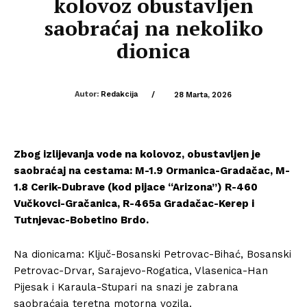
kolovoz obustavljen
saobraćaj na nekoliko
dionica
Autor:
Redakcija
/
28 Marta, 2026
Zbog izlijevanja vode na kolovoz, obustavljen je
saobraćaj na cestama: M-1.9 Ormanica-Gradačac, M-
1.8 Cerik-Dubrave (kod pijace “Arizona”) R-460
Vučkovci-Gračanica, R-465a Gradačac-Kerep i
Tutnjevac-Bobetino Brdo.
Na dionicama: Ključ-Bosanski Petrovac-Bihać, Bosanski
Petrovac-Drvar, Sarajevo-Rogatica, Vlasenica-Han
Pijesak i Karaula-Stupari na snazi je zabrana
saobraćaja teretna motorna vozila.