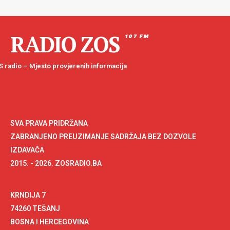
RADIO ZOS
107 FM
 radio – Mjesto provjerenih informacija
SVA PRAVA PRIDRŽANA
ZABRANJENO PREUZIMANJE SADRŽAJA BEZ DOZVOLE
IZDAVAČA
2015. - 2026. ZOSRADIO.BA
KRNDIJA 7
74260 TEŠANJ
BOSNA I HERCEGOVINA