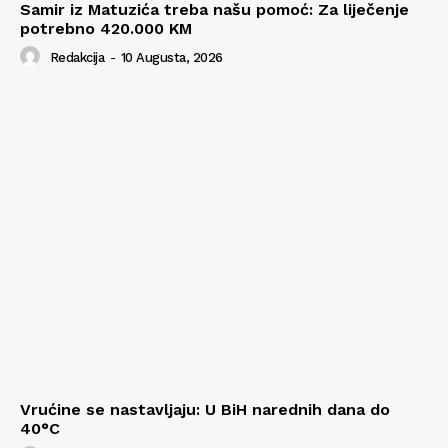
Samir iz Matuzića treba našu pomoć: Za liječenje
potrebno 420.000 KM
Redakcija
-
10 Augusta, 2026
Vrućine se nastavljaju: U BiH narednih dana do
40°C