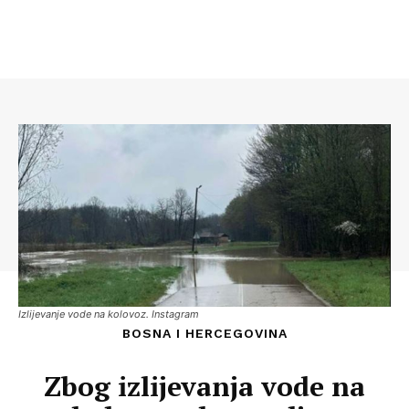
Izlijevanje vode na kolovoz. Instagram
BOSNA I HERCEGOVINA
Zbog izlijevanja vode na