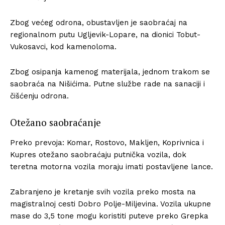
Zbog većeg odrona, obustavljen je saobraćaj na
regionalnom putu Ugljevik-Lopare, na dionici Tobut-
Vukosavci, kod kamenoloma.
Zbog osipanja kamenog materijala, jednom trakom se
saobraća na Nišićima. Putne službe rade na sanaciji i
čišćenju odrona.
Otežano saobraćanje
Preko prevoja: Komar, Rostovo, Makljen, Koprivnica i
Kupres otežano saobraćaju putnička vozila, dok
teretna motorna vozila moraju imati postavljene lance.
Zabranjeno je kretanje svih vozila preko mosta na
magistralnoj cesti Dobro Polje-Miljevina. Vozila ukupne
mase do 3,5 tone mogu koristiti puteve preko Grepka