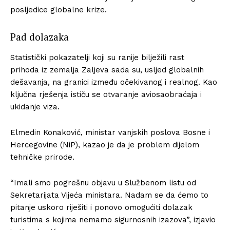
posljedice globalne krize.
Pad dolazaka
Statistički pokazatelji koji su ranije bilježili rast
prihoda iz zemalja Zaljeva sada su, usljed globalnih
dešavanja, na granici između očekivanog i realnog. Kao
ključna rješenja ističu se otvaranje aviosaobraćaja i
ukidanje viza.
Elmedin Konaković, ministar vanjskih poslova Bosne i
Hercegovine (NiP), kazao je da je problem dijelom
tehničke prirode.
“Imali smo pogrešnu objavu u Službenom listu od
Sekretarijata Vijeća ministara. Nadam se da ćemo to
pitanje uskoro riješiti i ponovo omogućiti dolazak
turistima s kojima nemamo sigurnosnih izazova”, izjavio