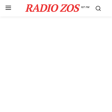
RADIO ZOS
107 FM