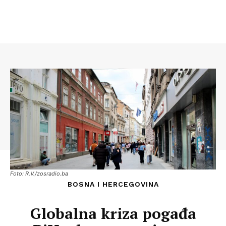
Foto: R.V./zosradio.ba
BOSNA I HERCEGOVINA
Globalna kriza pogađa