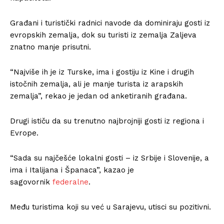
Građani i turistički radnici navode da dominiraju gosti iz
evropskih zemalja, dok su turisti iz zemalja Zaljeva
znatno manje prisutni.
“Najviše ih je iz Turske, ima i gostiju iz Kine i drugih
istočnih zemalja, ali je manje turista iz arapskih
zemalja”, rekao je jedan od anketiranih građana.
Drugi ističu da su trenutno najbrojniji gosti iz regiona i
Evrope.
“Sada su najčešće lokalni gosti – iz Srbije i Slovenije, a
ima i Italijana i Španaca”, kazao je
sagovornik
federalne
.
Među turistima koji su već u Sarajevu, utisci su pozitivni.