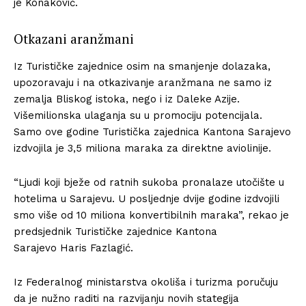
je Konaković.
Otkazani aranžmani
Iz Turističke zajednice osim na smanjenje dolazaka,
upozoravaju i na otkazivanje aranžmana ne samo iz
zemalja Bliskog istoka, nego i iz Daleke Azije.
Višemilionska ulaganja su u promociju potencijala.
Samo ove godine Turistička zajednica Kantona Sarajevo
izdvojila je 3,5 miliona maraka za direktne aviolinije.
“Ljudi koji bježe od ratnih sukoba pronalaze utočište u
hotelima u Sarajevu. U posljednje dvije godine izdvojili
smo više od 10 miliona konvertibilnih maraka”, rekao je
predsjednik Turističke zajednice Kantona
Sarajevo Haris Fazlagić.
Iz Federalnog ministarstva okoliša i turizma poručuju
da je nužno raditi na razvijanju novih stategija