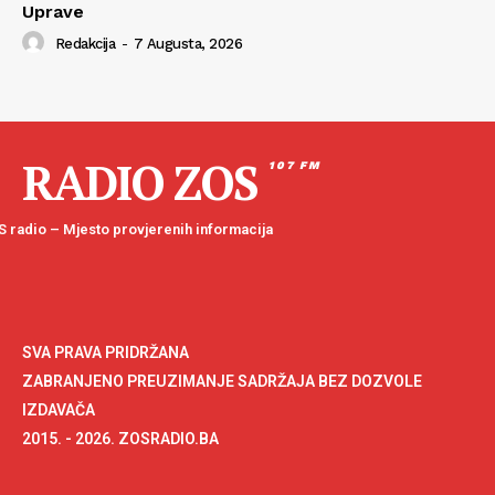
Uprave
Redakcija
-
7 Augusta, 2026
RADIO ZOS
107 FM
 radio – Mjesto provjerenih informacija
SVA PRAVA PRIDRŽANA
ZABRANJENO PREUZIMANJE SADRŽAJA BEZ DOZVOLE
IZDAVAČA
2015. - 2026. ZOSRADIO.BA