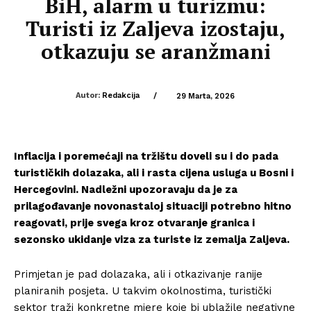
BiH, alarm u turizmu:
Turisti iz Zaljeva izostaju,
otkazuju se aranžmani
Autor:
Redakcija
/
29 Marta, 2026
Inflacija i poremećaji na tržištu doveli su i do pada
turističkih dolazaka, ali i rasta cijena usluga u Bosni i
Hercegovini. Nadležni upozoravaju da je za
prilagođavanje novonastaloj situaciji potrebno hitno
reagovati, prije svega kroz otvaranje granica i
sezonsko ukidanje viza za turiste iz zemalja Zaljeva.
Primjetan je pad dolazaka, ali i otkazivanje ranije
planiranih posjeta. U takvim okolnostima, turistički
sektor traži konkretne mjere koje bi ublažile negativne