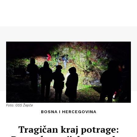
Foto: GSS Žepče
BOSNA I HERCEGOVINA
Tragičan kraj potrage: