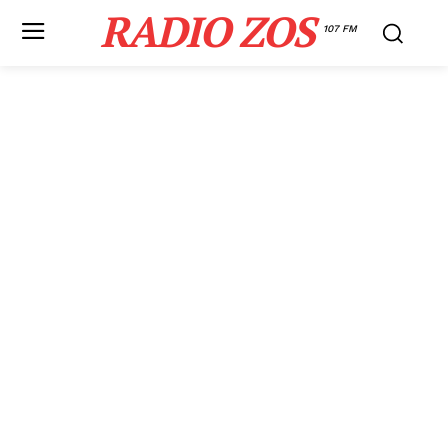
RADIO ZOS
107 FM