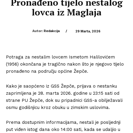
Pronađeno tijelo nestalog
lovca iz Maglaja
Autor:
Redakcija
/
29 Marta, 2026
Potraga za nestalim lovcem
Ismetom Halilovićem
(1956) okončana je tragično nakon što je njegovo tijelo
pronađeno na području općine Žepče.
Kako je saopćeno iz
GSS Žepče
, prijava o nestanku
zaprimljena je 28. marta 2026. godine u 23:15 sati od
strane
PU Žepče
, dok su pripadnici GSS-a obilježavali
osmu godišnjicu kroz obuku u zimskim uslovima.
Prema dostupnim informacijama, nestali je posljednji
put viđen istog dana oko 14:00 sati, kada se udaljio u