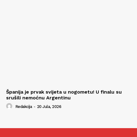
Španija je prvak svijeta u nogometu! U finalu su
srušili nemoćnu Argentinu
Redakcija
-
20 Jula, 2026