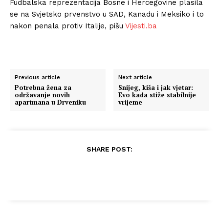
Fudbalska reprezentacija Bosne i Hercegovine plasila
se na Svjetsko prvenstvo u SAD, Kanadu i Meksiko i to
nakon penala protiv Italije, pišu
Vijesti.ba
Previous article
Next article
Potrebna žena za
Snijeg, kiša i jak vjetar:
održavanje novih
Evo kada stiže stabilnije
apartmana u Drveniku
vrijeme
SHARE POST: