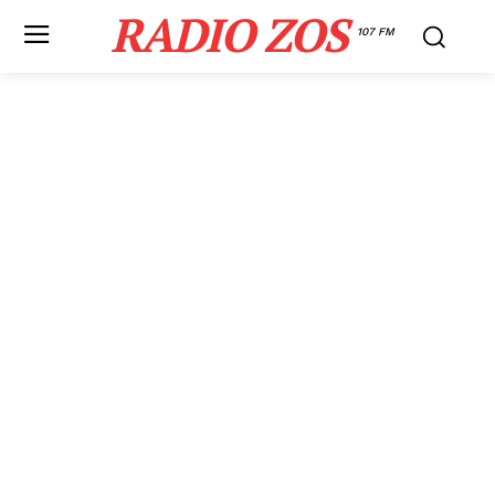
RADIO ZOS
107 FM