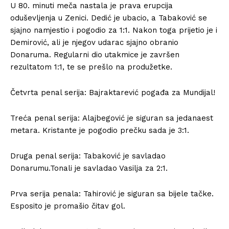
U 80. minuti meča nastala je prava erupcija
oduševljenja u Zenici. Dedić je ubacio, a Tabaković se
sjajno namjestio i pogodio za 1:1. Nakon toga prijetio je i
Demirović, ali je njegov udarac sjajno obranio
Donaruma. Regularni dio utakmice je završen
rezultatom 1:1, te se prešlo na produžetke.
Četvrta penal serija: Bajraktarević pogađa za Mundijal!
Treća penal serija: Alajbegović je siguran sa jedanaest
metara. Kristante je pogodio prečku sada je 3:1.
Druga penal serija: Tabaković je savladao
Donarumu.Tonali je savladao Vasilja za 2:1.
Prva serija penala: Tahirović je siguran sa bijele tačke.
Esposito je promašio čitav gol.