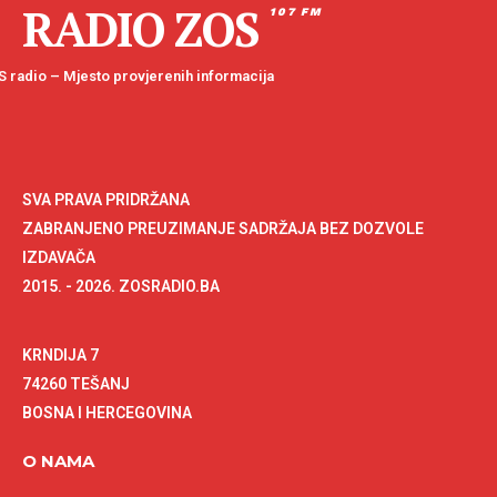
RADIO ZOS
107 FM
 radio – Mjesto provjerenih informacija
SVA PRAVA PRIDRŽANA
ZABRANJENO PREUZIMANJE SADRŽAJA BEZ DOZVOLE
IZDAVAČA
2015. - 2026. ZOSRADIO.BA
KRNDIJA 7
74260 TEŠANJ
BOSNA I HERCEGOVINA
O NAMA