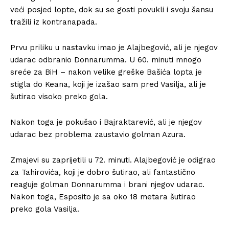
veći posjed lopte, dok su se gosti povukli i svoju šansu
tražili iz kontranapada.
Prvu priliku u nastavku imao je Alajbegović, ali je njegov
udarac odbranio Donnarumma. U 60. minuti mnogo
sreće za BiH – nakon velike greške Bašića lopta je
stigla do Keana, koji je izašao sam pred Vasilja, ali je
šutirao visoko preko gola.
Nakon toga je pokušao i Bajraktarević, ali je njegov
udarac bez problema zaustavio golman Azura.
Zmajevi su zaprijetili u 72. minuti. Alajbegović je odigrao
za Tahirovića, koji je dobro šutirao, ali fantastično
reaguje golman Donnarumma i brani njegov udarac.
Nakon toga, Esposito je sa oko 18 metara šutirao
preko gola Vasilja.