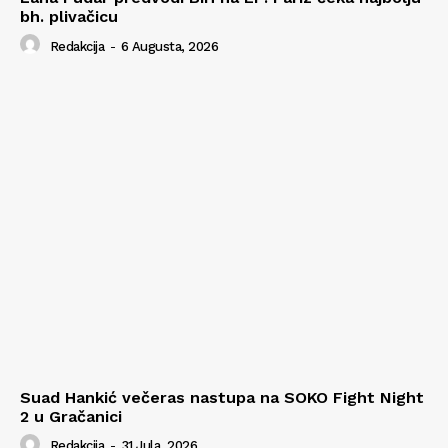
bh. plivačicu
Redakcija
-
6 Augusta, 2026
Suad Hankić večeras nastupa na SOKO Fight Night
2 u Gračanici
Redakcija
-
31 Jula, 2026