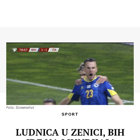
Foto: Screenshot
SPORT
LUDNICA U ZENICI, BIH