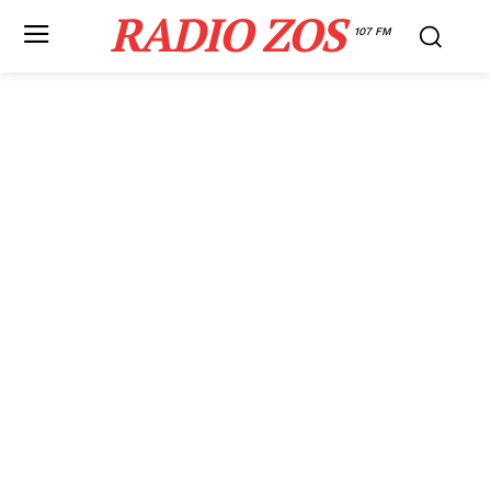
RADIO ZOS
107 FM