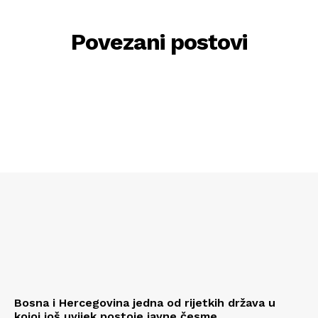
Povezani postovi
Bosna i Hercegovina jedna od rijetkih država u
kojoj još uvijek postoje javne česme