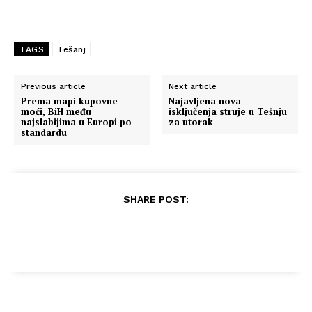
TAGS
Tešanj
Previous article
Next article
Prema mapi kupovne
Najavljena nova
moći, BiH među
isključenja struje u Tešnju
najslabijima u Europi po
za utorak
standardu
SHARE POST: