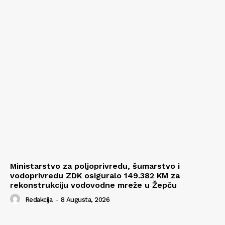
Ministarstvo za poljoprivredu, šumarstvo i
vodoprivredu ZDK osiguralo 149.382 KM za
rekonstrukciju vodovodne mreže u Žepču
Redakcija
-
8 Augusta, 2026