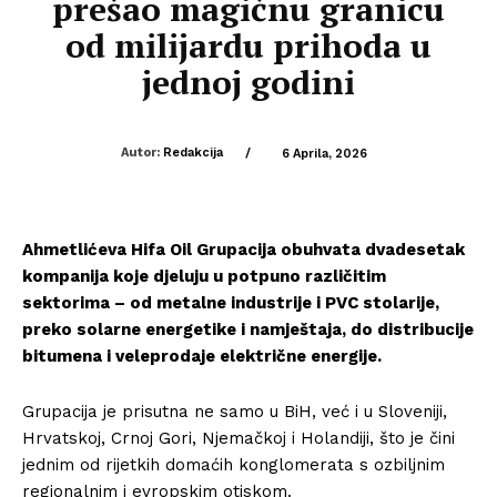
prešao magičnu granicu
od milijardu prihoda u
jednoj godini
Autor:
Redakcija
/
6 Aprila, 2026
Ahmetlićeva Hifa Oil Grupacija obuhvata dvadesetak
kompanija koje djeluju u potpuno različitim
sektorima – od metalne industrije i PVC stolarije,
preko solarne energetike i namještaja, do distribucije
bitumena i veleprodaje električne energije.
Grupacija je prisutna ne samo u BiH, već i u Sloveniji,
Hrvatskoj, Crnoj Gori, Njemačkoj i Holandiji, što je čini
jednim od rijetkih domaćih konglomerata s ozbiljnim
regionalnim i evropskim otiskom.