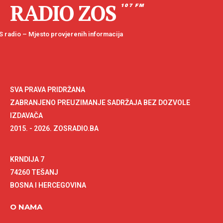
RADIO ZOS
107 FM
 radio – Mjesto provjerenih informacija
SVA PRAVA PRIDRŽANA
ZABRANJENO PREUZIMANJE SADRŽAJA BEZ DOZVOLE
IZDAVAČA
2015. - 2026. ZOSRADIO.BA
KRNDIJA 7
74260 TEŠANJ
BOSNA I HERCEGOVINA
O NAMA