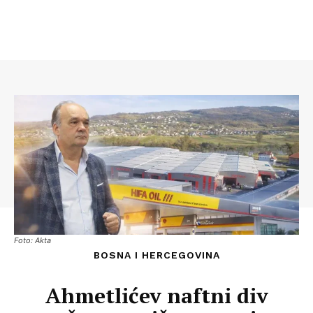
Foto: Akta
BOSNA I HERCEGOVINA
Ahmetlićev naftni div